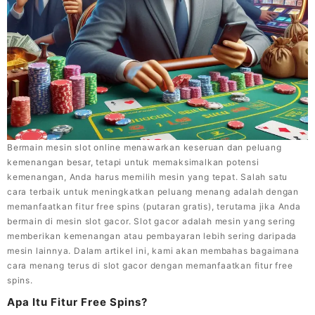
Bermain mesin slot online menawarkan keseruan dan peluang
kemenangan besar, tetapi untuk memaksimalkan potensi
kemenangan, Anda harus memilih mesin yang tepat. Salah satu
cara terbaik untuk meningkatkan peluang menang adalah dengan
memanfaatkan fitur free spins (putaran gratis), terutama jika Anda
bermain di mesin slot gacor. Slot gacor adalah mesin yang sering
memberikan kemenangan atau pembayaran lebih sering daripada
mesin lainnya. Dalam artikel ini, kami akan membahas bagaimana
cara menang terus di slot gacor dengan memanfaatkan fitur free
spins.
Apa Itu Fitur Free Spins?