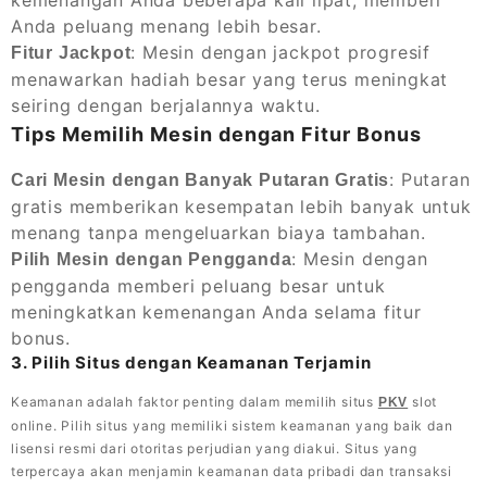
kemenangan Anda beberapa kali lipat, memberi
Anda peluang menang lebih besar.
: Mesin dengan jackpot progresif
Fitur Jackpot
menawarkan hadiah besar yang terus meningkat
seiring dengan berjalannya waktu.
Tips Memilih Mesin dengan Fitur Bonus
: Putaran
Cari Mesin dengan Banyak Putaran Gratis
gratis memberikan kesempatan lebih banyak untuk
menang tanpa mengeluarkan biaya tambahan.
: Mesin dengan
Pilih Mesin dengan Pengganda
pengganda memberi peluang besar untuk
meningkatkan kemenangan Anda selama fitur
bonus.
3. Pilih Situs dengan Keamanan Terjamin
Keamanan adalah faktor penting dalam memilih situs
slot
PKV
online. Pilih situs yang memiliki sistem keamanan yang baik dan
lisensi resmi dari otoritas perjudian yang diakui. Situs yang
terpercaya akan menjamin keamanan data pribadi dan transaksi