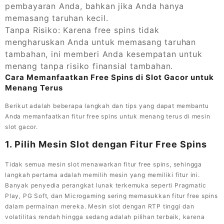
pembayaran Anda, bahkan jika Anda hanya
memasang taruhan kecil.
Tanpa Risiko: Karena free spins tidak
mengharuskan Anda untuk memasang taruhan
tambahan, ini memberi Anda kesempatan untuk
menang tanpa risiko finansial tambahan.
Cara Memanfaatkan Free Spins di Slot Gacor untuk
Menang Terus
Berikut adalah beberapa langkah dan tips yang dapat membantu
Anda memanfaatkan fitur free spins untuk menang terus di mesin
slot gacor.
1. Pilih Mesin Slot dengan Fitur Free Spins
Tidak semua mesin slot menawarkan fitur free spins, sehingga
langkah pertama adalah memilih mesin yang memiliki fitur ini.
Banyak penyedia perangkat lunak terkemuka seperti Pragmatic
Play, PG Soft, dan Microgaming sering memasukkan fitur free spins
dalam permainan mereka. Mesin slot dengan RTP tinggi dan
volatilitas rendah hingga sedang adalah pilihan terbaik, karena