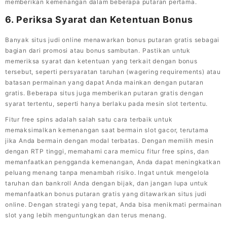
memberikan kemenangan dalam beberapa putaran pertama.
6. Periksa Syarat dan Ketentuan Bonus
Banyak situs judi online menawarkan bonus putaran gratis sebagai
bagian dari promosi atau bonus sambutan. Pastikan untuk
memeriksa syarat dan ketentuan yang terkait dengan bonus
tersebut, seperti persyaratan taruhan (wagering requirements) atau
batasan permainan yang dapat Anda mainkan dengan putaran
gratis. Beberapa situs juga memberikan putaran gratis dengan
syarat tertentu, seperti hanya berlaku pada mesin slot tertentu.
Fitur free spins adalah salah satu cara terbaik untuk
memaksimalkan kemenangan saat bermain slot gacor, terutama
jika Anda bermain dengan modal terbatas. Dengan memilih mesin
dengan RTP tinggi, memahami cara memicu fitur free spins, dan
memanfaatkan pengganda kemenangan, Anda dapat meningkatkan
peluang menang tanpa menambah risiko. Ingat untuk mengelola
taruhan dan bankroll Anda dengan bijak, dan jangan lupa untuk
memanfaatkan bonus putaran gratis yang ditawarkan situs judi
online. Dengan strategi yang tepat, Anda bisa menikmati permainan
slot yang lebih menguntungkan dan terus menang.