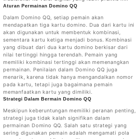
Aturan Permainan Domino QQ
Dalam Domino QQ, setiap pemain akan
mendapatkan tiga kartu domino. Dua dari kartu ini
akan digunakan untuk membentuk kombinasi,
sementara kartu ketiga menjadi bonus. Kombinasi
yang dibuat dari dua kartu domino berkisar dari
nilai tertinggi hingga terendah. Pemain yang
memiliki kombinasi tertinggi akan memenangkan
permainan. Penilaian dalam Domino QQ juga
menarik, karena tidak hanya mengandalkan nomor
pada kartu, tetapi juga bagaimana pemain
memanfaatkan kartu yang dimiliki.
Strategi Dalam Bermain Domino QQ
Meskipun keberuntungan memiliki peranan penting,
strategi juga tidak kalah signifikan dalam
permainan Domino QQ. Salah satu strategi yang
sering digunakan pemain adalah mengamati pola