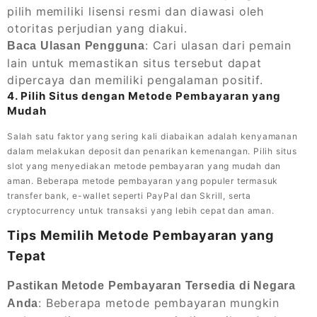
pilih memiliki lisensi resmi dan diawasi oleh
otoritas perjudian yang diakui.
: Cari ulasan dari pemain
Baca Ulasan Pengguna
lain untuk memastikan situs tersebut dapat
dipercaya dan memiliki pengalaman positif.
4. Pilih Situs dengan Metode Pembayaran yang
Mudah
Salah satu faktor yang sering kali diabaikan adalah kenyamanan
dalam melakukan deposit dan penarikan kemenangan. Pilih situs
slot yang menyediakan metode pembayaran yang mudah dan
aman. Beberapa metode pembayaran yang populer termasuk
transfer bank, e-wallet seperti PayPal dan Skrill, serta
cryptocurrency untuk transaksi yang lebih cepat dan aman.
Tips Memilih Metode Pembayaran yang
Tepat
Pastikan Metode Pembayaran Tersedia di Negara
: Beberapa metode pembayaran mungkin
Anda