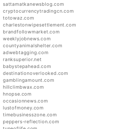
sattamatkanewsblog.com
cryptocurrencytradingcn.com
totowaz.com
charlestonwipesettlement.com
brandfollowmarket.com
weeklyjobnews.com
countyanimalshelter.com
adwebtagging.com
ranksuperior.net
babystepahead.com
destinationoverlooked.com
gamblingamount.com
hillclimbwax.com
hnopse.com
occasionnews.com
lustofmoney.com
timebusinesszone.com
peppers-reflection.com
tuneoflife.com