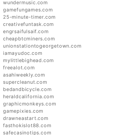
wundermusic.com
gamefungames.com
25-minute-timer.com
creativefuntask.com
engrsaifulsaif.com
cheapbtcminers.com
unionstationtogeorgetown.com
iamayudoc.com
mylittlebighead.com
freealot.com
asahiweekly.com
supercleanut.com
bedandbicycle.com
heraldcalifornia.com
graphicmonkeys.com
gamepixies.com
drawneastart.com
fasthokislot88.com
safecasinotips.com