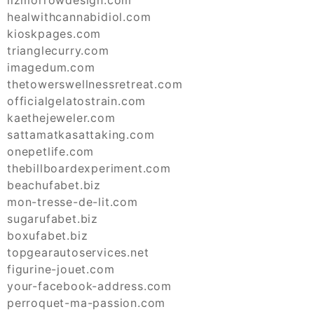
lizmorrowdesign.com
healwithcannabidiol.com
kioskpages.com
trianglecurry.com
imagedum.com
thetowerswellnessretreat.com
officialgelatostrain.com
kaethejeweler.com
sattamatkasattaking.com
onepetlife.com
thebillboardexperiment.com
beachufabet.biz
mon-tresse-de-lit.com
sugarufabet.biz
boxufabet.biz
topgearautoservices.net
figurine-jouet.com
your-facebook-address.com
perroquet-ma-passion.com