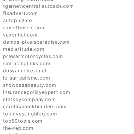
tgarnettcentrallautoads.com
fixadvert.com
autopluz.co
save3time-c.com
vexonhcf.com
demos-pixelsparadise.com
mediatitude.com
prewarmotorcycles.com
simracinglinks.com
dosyamerkezi.net
le-surrealisme.com
showcasebeauty.com
insurancepolicyexpert.com
statkeycompany.com
carolinadeckbuilders.com
topinvestingblog.com
top50tools.com
the-rep.com