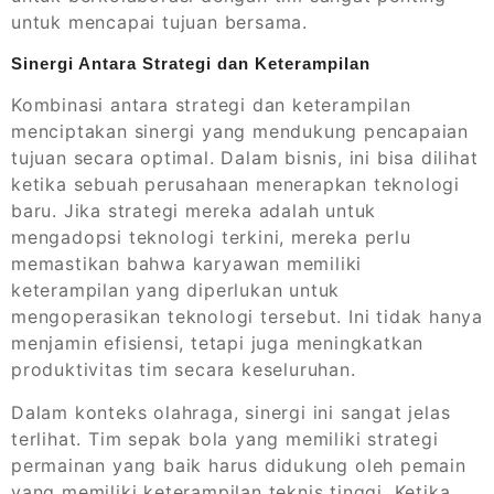
untuk mencapai tujuan bersama.
Sinergi Antara Strategi dan Keterampilan
Kombinasi antara strategi dan keterampilan
menciptakan sinergi yang mendukung pencapaian
tujuan secara optimal. Dalam bisnis, ini bisa dilihat
ketika sebuah perusahaan menerapkan teknologi
baru. Jika strategi mereka adalah untuk
mengadopsi teknologi terkini, mereka perlu
memastikan bahwa karyawan memiliki
keterampilan yang diperlukan untuk
mengoperasikan teknologi tersebut. Ini tidak hanya
menjamin efisiensi, tetapi juga meningkatkan
produktivitas tim secara keseluruhan.
Dalam konteks olahraga, sinergi ini sangat jelas
terlihat. Tim sepak bola yang memiliki strategi
permainan yang baik harus didukung oleh pemain
yang memiliki keterampilan teknis tinggi. Ketika