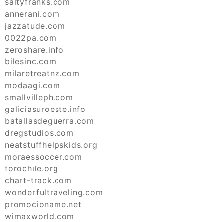
saltyfranks.com
annerani.com
jazzatude.com
0022pa.com
zeroshare.info
bilesinc.com
milaretreatnz.com
modaagi.com
smallvilleph.com
galiciasuroeste.info
batallasdeguerra.com
dregstudios.com
neatstuffhelpskids.org
moraessoccer.com
forochile.org
chart-track.com
wonderfultraveling.com
promocioname.net
wimaxworld.com