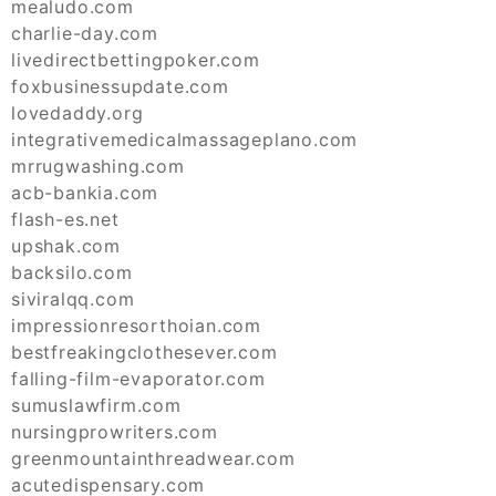
mealudo.com
charlie-day.com
livedirectbettingpoker.com
foxbusinessupdate.com
lovedaddy.org
integrativemedicalmassageplano.com
mrrugwashing.com
acb-bankia.com
flash-es.net
upshak.com
backsilo.com
siviralqq.com
impressionresorthoian.com
bestfreakingclothesever.com
falling-film-evaporator.com
sumuslawfirm.com
nursingprowriters.com
greenmountainthreadwear.com
acutedispensary.com