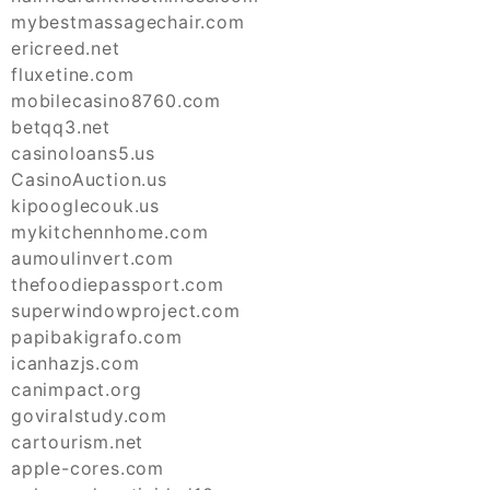
mybestmassagechair.com
ericreed.net
fluxetine.com
mobilecasino8760.com
betqq3.net
casinoloans5.us
CasinoAuction.us
kipooglecouk.us
mykitchennhome.com
aumoulinvert.com
thefoodiepassport.com
superwindowproject.com
papibakigrafo.com
icanhazjs.com
canimpact.org
goviralstudy.com
cartourism.net
apple-cores.com