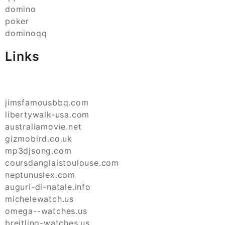
domino
poker
dominoqq
Links
jimsfamousbbq.com
libertywalk-usa.com
australiamovie.net
gizmobird.co.uk
mp3djsong.com
coursdanglaistoulouse.com
neptunuslex.com
auguri-di-natale.info
michelewatch.us
omega--watches.us
breitling-watches.us