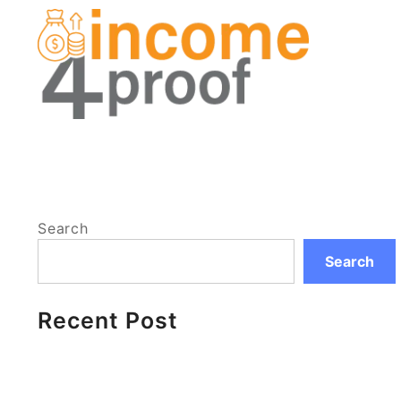
Skip
to
content
Latih strategi Anda dengan slot demo dan mainka
Situs Slot Online Terbai
Search
Search
Recent Post