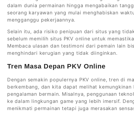
dalam dunia permainan hingga mengabaikan tanggu
seorang karyawan yang mulai menghabiskan waktu
mengganggu pekerjaannya.
Selain itu, ada risiko penipuan dari situs yang tid
sebelum memilih situs PKV online untuk memastik
Membaca ulasan dan testimoni dari pemain lain bi
menghindari kerugian yang tidak diinginkan.
Tren Masa Depan PKV Online
Dengan semakin populernya PKV online, tren di mas
berkembang, dan kita dapat melihat kemungkinan k
pengalaman bermain. Misalnya, penggunaan teknol
ke dalam lingkungan game yang lebih imersif. Deng
menikmati permainan tetapi juga merasakan sensasi