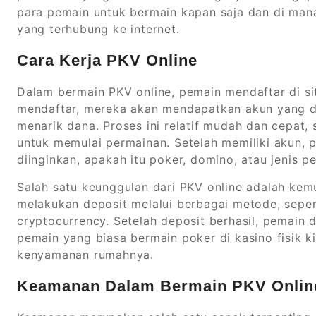
para pemain untuk bermain kapan saja dan di ma
yang terhubung ke internet.
Cara Kerja PKV Online
Dalam bermain PKV online, pemain mendaftar di si
mendaftar, mereka akan mendapatkan akun yang d
menarik dana. Proses ini relatif mudah dan cepat
untuk memulai permainan. Setelah memiliki akun, 
diinginkan, apakah itu poker, domino, atau jenis p
Salah satu keunggulan dari PKV online adalah ke
melakukan deposit melalui berbagai metode, sepert
cryptocurrency. Setelah deposit berhasil, pemain 
pemain yang biasa bermain poker di kasino fisik 
kenyamanan rumahnya.
Keamanan Dalam Bermain PKV Onlin