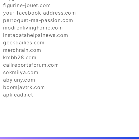
figurine-jouet.com
your-facebook-address.com
perroquet-ma-passion.com
modrenlivinghome.com
instadatahelpainews.com
geekdailies.com
merchrain.com
kmbb28.com
callreportsforum.com
sokmilya.com
abyluny.com
boomjavtrk.com
apklead.net