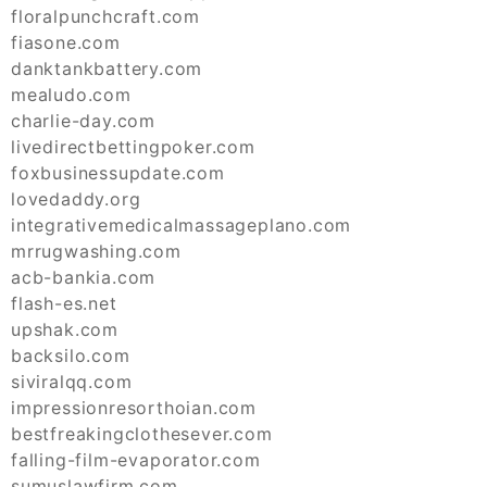
floralpunchcraft.com
fiasone.com
danktankbattery.com
mealudo.com
charlie-day.com
livedirectbettingpoker.com
foxbusinessupdate.com
lovedaddy.org
integrativemedicalmassageplano.com
mrrugwashing.com
acb-bankia.com
flash-es.net
upshak.com
backsilo.com
siviralqq.com
impressionresorthoian.com
bestfreakingclothesever.com
falling-film-evaporator.com
sumuslawfirm.com