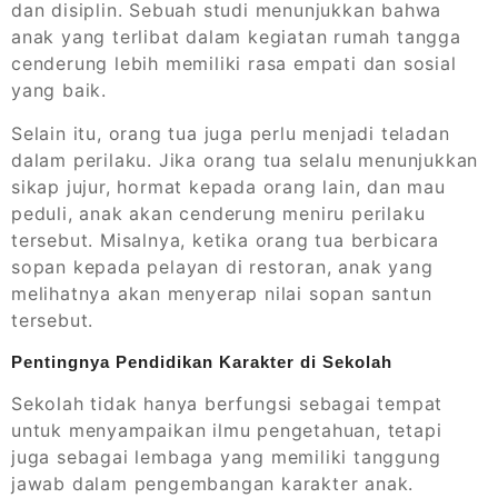
dan disiplin. Sebuah studi menunjukkan bahwa
anak yang terlibat dalam kegiatan rumah tangga
cenderung lebih memiliki rasa empati dan sosial
yang baik.
Selain itu, orang tua juga perlu menjadi teladan
dalam perilaku. Jika orang tua selalu menunjukkan
sikap jujur, hormat kepada orang lain, dan mau
peduli, anak akan cenderung meniru perilaku
tersebut. Misalnya, ketika orang tua berbicara
sopan kepada pelayan di restoran, anak yang
melihatnya akan menyerap nilai sopan santun
tersebut.
Pentingnya Pendidikan Karakter di Sekolah
Sekolah tidak hanya berfungsi sebagai tempat
untuk menyampaikan ilmu pengetahuan, tetapi
juga sebagai lembaga yang memiliki tanggung
jawab dalam pengembangan karakter anak.