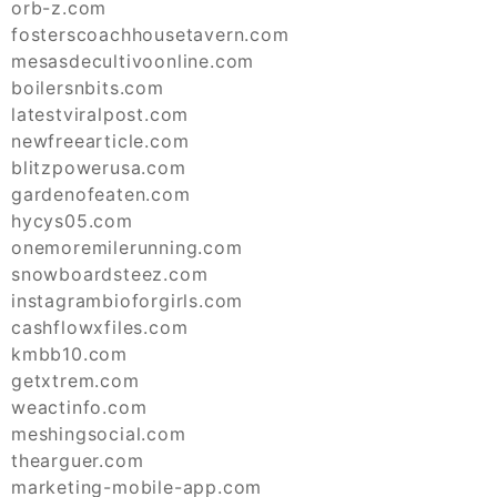
orb-z.com
fosterscoachhousetavern.com
mesasdecultivoonline.com
boilersnbits.com
latestviralpost.com
newfreearticle.com
blitzpowerusa.com
gardenofeaten.com
hycys05.com
onemoremilerunning.com
snowboardsteez.com
instagrambioforgirls.com
cashflowxfiles.com
kmbb10.com
getxtrem.com
weactinfo.com
meshingsocial.com
thearguer.com
marketing-mobile-app.com