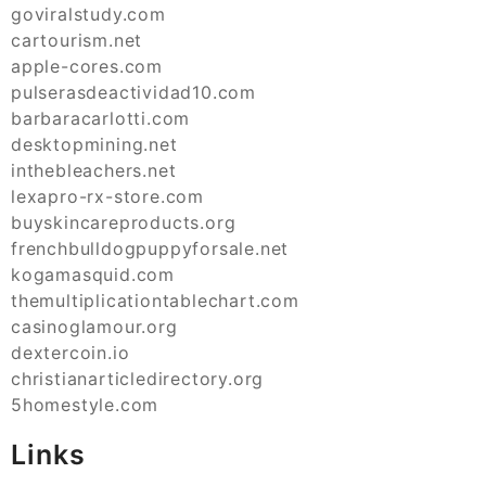
goviralstudy.com
cartourism.net
apple-cores.com
pulserasdeactividad10.com
barbaracarlotti.com
desktopmining.net
inthebleachers.net
lexapro-rx-store.com
buyskincareproducts.org
frenchbulldogpuppyforsale.net
kogamasquid.com
themultiplicationtablechart.com
casinoglamour.org
dextercoin.io
christianarticledirectory.org
5homestyle.com
Links