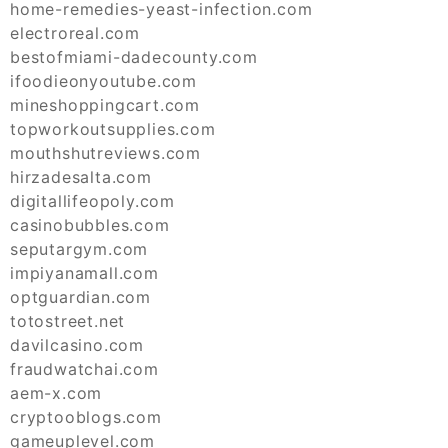
home-remedies-yeast-infection.com
electroreal.com
bestofmiami-dadecounty.com
ifoodieonyoutube.com
mineshoppingcart.com
topworkoutsupplies.com
mouthshutreviews.com
hirzadesalta.com
digitallifeopoly.com
casinobubbles.com
seputargym.com
impiyanamall.com
optguardian.com
totostreet.net
davilcasino.com
fraudwatchai.com
aem-x.com
cryptooblogs.com
gameuplevel.com