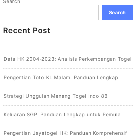
Search
Search
Recent Post
Data HK 2004-2023: Analisis Perkembangan Togel
Pengertian Toto KL Malam: Panduan Lengkap
Strategi Unggulan Menang Togel Indo 88
Keluaran SGP: Panduan Lengkap untuk Pemula
Pengertian Jayatogel HK: Panduan Komprehensif