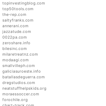
topinvestingblog.com
top50tools.com
the-rep.com
saltyfranks.com
annerani.com
jazzatude.com
0022pa.com
zeroshare.info
bilesinc.com
milaretreatnz.com
modaagi.com
smallvilleph.com
galiciasuroeste.info
batallasdeguerra.com
dregstudios.com
neatstuffhelpskids.org
moraessoccer.com
forochile.org
chart-track.com