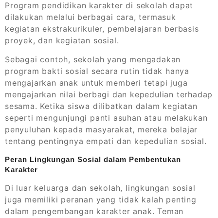
Program pendidikan karakter di sekolah dapat
dilakukan melalui berbagai cara, termasuk
kegiatan ekstrakurikuler, pembelajaran berbasis
proyek, dan kegiatan sosial.
Sebagai contoh, sekolah yang mengadakan
program bakti sosial secara rutin tidak hanya
mengajarkan anak untuk memberi tetapi juga
mengajarkan nilai berbagi dan kepedulian terhadap
sesama. Ketika siswa dilibatkan dalam kegiatan
seperti mengunjungi panti asuhan atau melakukan
penyuluhan kepada masyarakat, mereka belajar
tentang pentingnya empati dan kepedulian sosial.
Peran Lingkungan Sosial dalam Pembentukan
Karakter
Di luar keluarga dan sekolah, lingkungan sosial
juga memiliki peranan yang tidak kalah penting
dalam pengembangan karakter anak. Teman