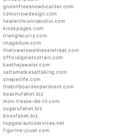
glutenfreesnowboarder.com
lizmorrowdesign.com
healwithcannabidiol.com
kioskpages.com
trianglecurry.com
imagedum.com
thetowerswellnessretreat.com
officialgelatostrain.com
kaethejeweler.com
sattamatkasattaking.com
onepetlife.com
thebillboardexperiment.com
beachufabet.biz
mon-tresse-de-lit.com
sugarufabet.biz
boxufabet.biz
topgearautoservices.net
figurine-jouet.com