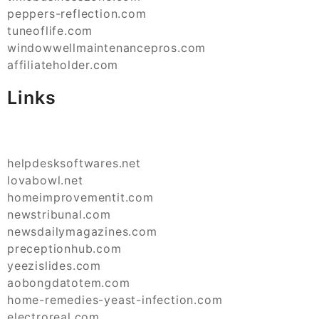
peppers-reflection.com
tuneoflife.com
windowwellmaintenancepros.com
affiliateholder.com
Links
helpdesksoftwares.net
lovabowl.net
homeimprovementit.com
newstribunal.com
newsdailymagazines.com
preceptionhub.com
yeezislides.com
aobongdatotem.com
home-remedies-yeast-infection.com
electroreal.com