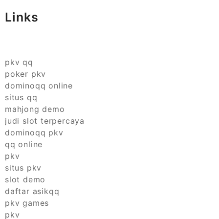
Links
pkv qq
poker pkv
dominoqq online
situs qq
mahjong demo
judi slot terpercaya
dominoqq pkv
qq online
pkv
situs pkv
slot demo
daftar asikqq
pkv games
pkv