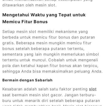
ditawarkan oleh mesin slot.
Mengetahui Waktu yang Tepat untuk
Memicu Fitur Bonus
Setiap mesin slot memiliki mekanisme yang
berbeda untuk memicu fitur bonus dan putaran
gratis. Beberapa mesin mungkin memicu fitur
bonus setelah beberapa putaran tertentu,
sementara yang lain mungkin memerlukan simbol
tertentu untuk muncul. Cobalah untuk mengenali
pola dan ketahui kapan fitur bonus akan terpicu,
sehingga Anda bisa memaksimalkan peluang Anda.
Bermain dengan Sabarlah
Kesabaran adalah salah satu faktor penting
slot
saat bermain mesin slot gacor. Jangan terburu-
buru untuk menarik diri setelah beberapa putaran