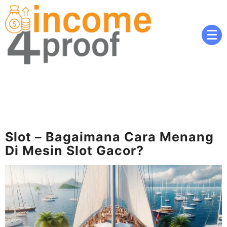
Skip
to
content
Latih strategi Anda dengan slot demo dan mainkan
Situs Slot Online Terbaik
slot gacor di situs slot online terbaik untuk peluang
dengan Fitur Slot Demo
menang besar.
dan Slot Gacor
Slot – Bagaimana Cara Menang
Di Mesin Slot Gacor?