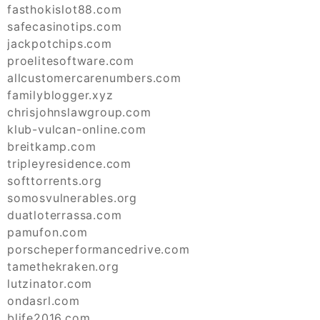
fasthokislot88.com
safecasinotips.com
jackpotchips.com
proelitesoftware.com
allcustomercarenumbers.com
familyblogger.xyz
chrisjohnslawgroup.com
klub-vulcan-online.com
breitkamp.com
tripleyresidence.com
softtorrents.org
somosvulnerables.org
duatloterrassa.com
pamufon.com
porscheperformancedrive.com
tamethekraken.org
lutzinator.com
ondasrl.com
blife2016.com