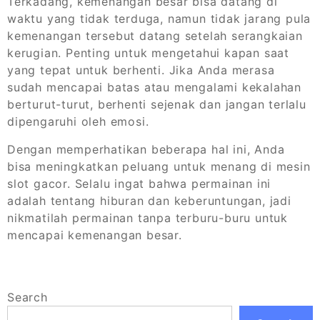
Terkadang, kemenangan besar bisa datang di
waktu yang tidak terduga, namun tidak jarang pula
kemenangan tersebut datang setelah serangkaian
kerugian. Penting untuk mengetahui kapan saat
yang tepat untuk berhenti. Jika Anda merasa
sudah mencapai batas atau mengalami kekalahan
berturut-turut, berhenti sejenak dan jangan terlalu
dipengaruhi oleh emosi.
Dengan memperhatikan beberapa hal ini, Anda
bisa meningkatkan peluang untuk menang di mesin
slot gacor. Selalu ingat bahwa permainan ini
adalah tentang hiburan dan keberuntungan, jadi
nikmatilah permainan tanpa terburu-buru untuk
mencapai kemenangan besar.
Search