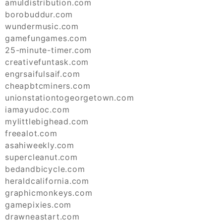
amuldistribution.com
borobuddur.com
wundermusic.com
gamefungames.com
25-minute-timer.com
creativefuntask.com
engrsaifulsaif.com
cheapbtcminers.com
unionstationtogeorgetown.com
iamayudoc.com
mylittlebighead.com
freealot.com
asahiweekly.com
supercleanut.com
bedandbicycle.com
heraldcalifornia.com
graphicmonkeys.com
gamepixies.com
drawneastart.com