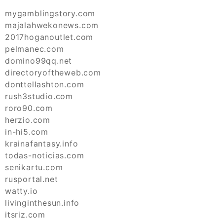
mygamblingstory.com
majalahwekonews.com
2017hoganoutlet.com
pelmanec.com
domino99qq.net
directoryoftheweb.com
donttellashton.com
rush3studio.com
roro90.com
herzio.com
in-hi5.com
krainafantasy.info
todas-noticias.com
senikartu.com
rusportal.net
watty.io
livinginthesun.info
itsriz.com