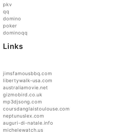
pkv
qq
domino
poker
dominoqq
Links
jimsfamousbbq.com
libertywalk-usa.com
australiamovie.net
gizmobird.co.uk
mp3djsong.com
coursdanglaistoulouse.com
neptunuslex.com
auguri-di-natale.info
michelewatch.us