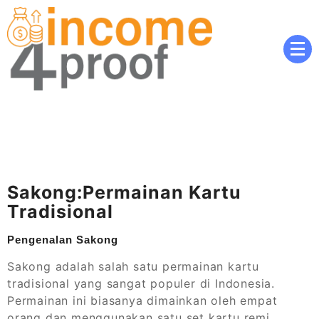
Skip
to
content
Latih strategi Anda dengan slot demo dan mainkan
Situs Slot Online Terbaik
slot gacor di situs slot online terbaik untuk peluang
dengan Fitur Slot Demo
menang besar.
dan Slot Gacor
Sakong:Permainan Kartu
Tradisional
Pengenalan Sakong
Sakong adalah salah satu permainan kartu
tradisional yang sangat populer di Indonesia.
Permainan ini biasanya dimainkan oleh empat
orang dan menggunakan satu set kartu remi.