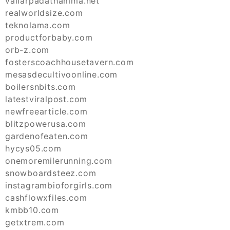
vallarpadathamma.net
realworldsize.com
teknolama.com
productforbaby.com
orb-z.com
fosterscoachhousetavern.com
mesasdecultivoonline.com
boilersnbits.com
latestviralpost.com
newfreearticle.com
blitzpowerusa.com
gardenofeaten.com
hycys05.com
onemoremilerunning.com
snowboardsteez.com
instagrambioforgirls.com
cashflowxfiles.com
kmbb10.com
getxtrem.com