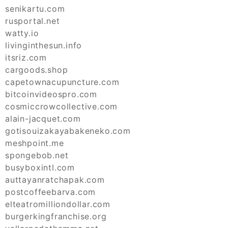
senikartu.com
rusportal.net
watty.io
livinginthesun.info
itsriz.com
cargoods.shop
capetownacupuncture.com
bitcoinvideospro.com
cosmiccrowcollective.com
alain-jacquet.com
gotisouizakayabakeneko.com
meshpoint.me
spongebob.net
busyboxintl.com
auttayanratchapak.com
postcoffeebarva.com
elteatromilliondollar.com
burgerkingfranchise.org