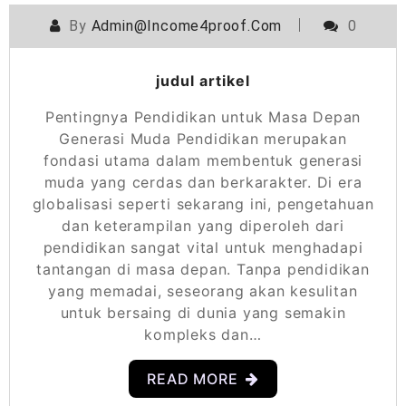
By
Admin@income4proof.com
0
judul artikel
Pentingnya Pendidikan untuk Masa Depan
Generasi Muda Pendidikan merupakan
fondasi utama dalam membentuk generasi
muda yang cerdas dan berkarakter. Di era
globalisasi seperti sekarang ini, pengetahuan
dan keterampilan yang diperoleh dari
pendidikan sangat vital untuk menghadapi
tantangan di masa depan. Tanpa pendidikan
yang memadai, seseorang akan kesulitan
untuk bersaing di dunia yang semakin
kompleks dan…
READ MORE