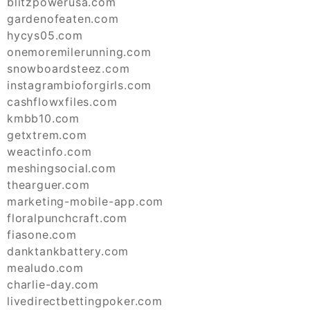
blitzpowerusa.com
gardenofeaten.com
hycys05.com
onemoremilerunning.com
snowboardsteez.com
instagrambioforgirls.com
cashflowxfiles.com
kmbb10.com
getxtrem.com
weactinfo.com
meshingsocial.com
thearguer.com
marketing-mobile-app.com
floralpunchcraft.com
fiasone.com
danktankbattery.com
mealudo.com
charlie-day.com
livedirectbettingpoker.com