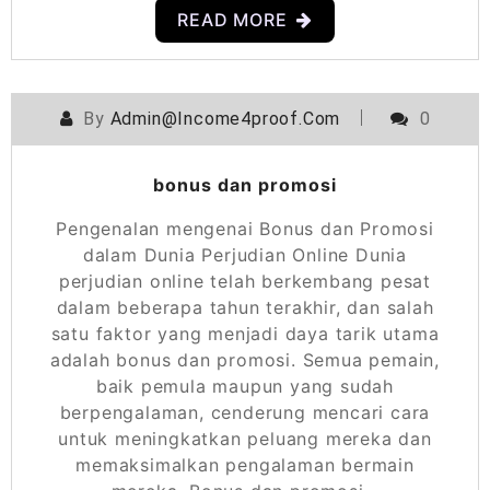
READ MORE
By
Admin@income4proof.com
0
bonus dan promosi
Pengenalan mengenai Bonus dan Promosi
dalam Dunia Perjudian Online Dunia
perjudian online telah berkembang pesat
dalam beberapa tahun terakhir, dan salah
satu faktor yang menjadi daya tarik utama
adalah bonus dan promosi. Semua pemain,
baik pemula maupun yang sudah
berpengalaman, cenderung mencari cara
untuk meningkatkan peluang mereka dan
memaksimalkan pengalaman bermain