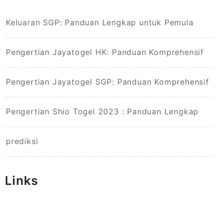
Keluaran SGP: Panduan Lengkap untuk Pemula
Pengertian Jayatogel HK: Panduan Komprehensif
Pengertian Jayatogel SGP: Panduan Komprehensif
Pengertian Shio Togel 2023 : Panduan Lengkap
prediksi
Links