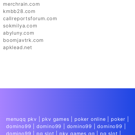
merchrain.com
kmbb28.com
callreportsforum.com
sokmilya.com
abyluny.com
boomjavtrk.com
apklead.net
menuqq pkv
|
pkv games
|
poker online
|
poker
|
domino99
|
domino99
|
domino99
|
domino99
|
domino99
|
pg slot
|
pkv games qq
|
pg slot
|