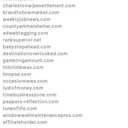
charlestonwipesettlement.com
brandfollowmarket.com
weeklyjobnews.com
countyanimalshelter.com
adwebtagging.com
ranksuperior.net
babystepahead.com
destinationoverlooked.com
gamblingamount.com
hillclimbwax.com
hnopse.com
occasionnews.com
lustofmoney.com
timebusinesszone.com
peppers-reflection.com
tuneoflife.com
windowwellmaintenancepros.com
affiliateholder.com