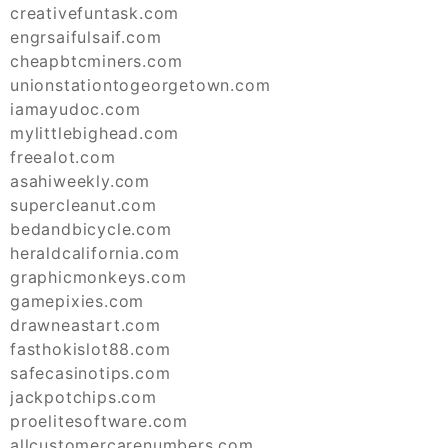
creativefuntask.com
engrsaifulsaif.com
cheapbtcminers.com
unionstationtogeorgetown.com
iamayudoc.com
mylittlebighead.com
freealot.com
asahiweekly.com
supercleanut.com
bedandbicycle.com
heraldcalifornia.com
graphicmonkeys.com
gamepixies.com
drawneastart.com
fasthokislot88.com
safecasinotips.com
jackpotchips.com
proelitesoftware.com
allcustomercarenumbers.com