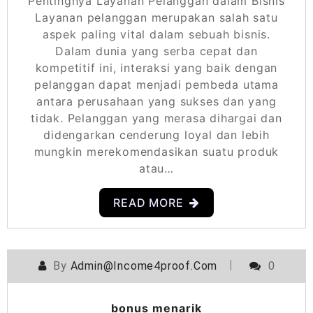
Pentingnya Layanan Pelanggan dalam Bisnis
Layanan pelanggan merupakan salah satu
aspek paling vital dalam sebuah bisnis.
Dalam dunia yang serba cepat dan
kompetitif ini, interaksi yang baik dengan
pelanggan dapat menjadi pembeda utama
antara perusahaan yang sukses dan yang
tidak. Pelanggan yang merasa dihargai dan
didengarkan cenderung loyal dan lebih
mungkin merekomendasikan suatu produk
atau…
READ MORE
By
Admin@income4proof.com
0
bonus menarik