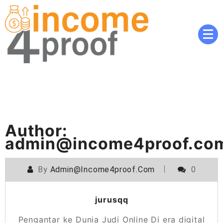
Skip
to
content
Latih strategi Anda dengan slot demo dan mainkan
Situs Slot Online Terbaik
slot gacor di situs slot online terbaik untuk peluang
dengan Fitur Slot Demo
menang besar.
dan Slot Gacor
Author:
admin@income4proof.co
By
Admin@income4proof.com
0
jurusqq
Pengantar ke Dunia Judi Online Di era digital