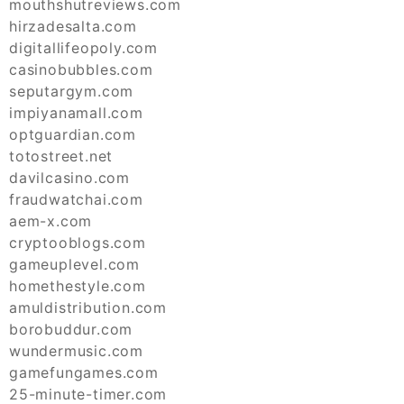
mouthshutreviews.com
hirzadesalta.com
digitallifeopoly.com
casinobubbles.com
seputargym.com
impiyanamall.com
optguardian.com
totostreet.net
davilcasino.com
fraudwatchai.com
aem-x.com
cryptooblogs.com
gameuplevel.com
homethestyle.com
amuldistribution.com
borobuddur.com
wundermusic.com
gamefungames.com
25-minute-timer.com