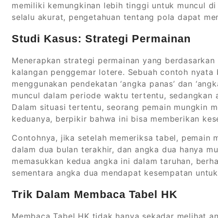
memiliki kemungkinan lebih tinggi untuk muncul di
selalu akurat, pengetahuan tentang pola dapat m
Studi Kasus: Strategi Permainan
Menerapkan strategi permainan yang berdasarkan 
kalangan penggemar lotere. Sebuah contoh nyata b
menggunakan pendekatan ‘angka panas’ dan ‘angka
muncul dalam periode waktu tertentu, sedangkan 
Dalam situasi tertentu, seorang pemain mungkin
keduanya, berpikir bahwa ini bisa memberikan ke
Contohnya, jika setelah memeriksa tabel, pemain
dalam dua bulan terakhir, dan angka dua hanya mun
memasukkan kedua angka ini dalam taruhan, berha
sementara angka dua mendapat kesempatan untuk ‘
Trik Dalam Membaca Tabel HK
Membaca Tabel HK tidak hanya sekadar melihat a