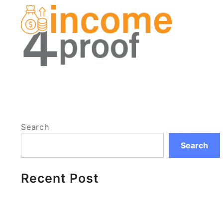
Skip
to
content
Latih strategi Anda dengan slot demo dan mainka
Situs Slot Online Terbai
Search
Search
Recent Post