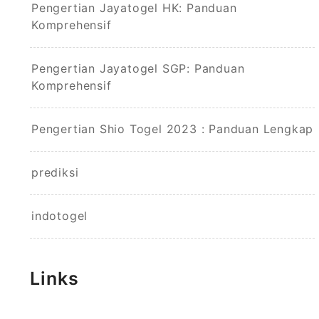
Pengertian Jayatogel HK: Panduan
Komprehensif
Pengertian Jayatogel SGP: Panduan
Komprehensif
Pengertian Shio Togel 2023 : Panduan Lengkap
prediksi
indotogel
Links