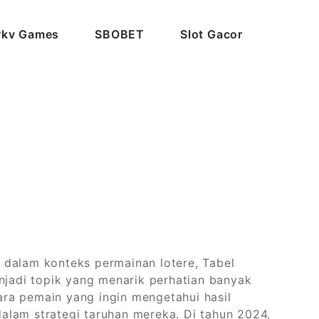
Pkv Games
SBOBET
Slot Gacor
ng menang besar.
n Slot Gacor
a dalam konteks permainan lotere, Tabel
njadi topik yang menarik perhatian banyak
ara pemain yang ingin mengetahui hasil
dalam strategi taruhan mereka. Di tahun 2024,