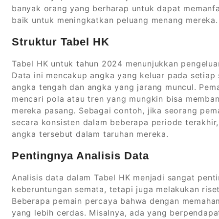
banyak orang yang berharap untuk dapat memanfaa
baik untuk meningkatkan peluang menang mereka.
Struktur Tabel HK
Tabel HK untuk tahun 2024 menunjukkan pengeluara
Data ini mencakup angka yang keluar pada setiap s
angka tengah dan angka yang jarang muncul. Pemain
mencari pola atau tren yang mungkin bisa memba
mereka pasang. Sebagai contoh, jika seorang pema
secara konsisten dalam beberapa periode terakhi
angka tersebut dalam taruhan mereka.
Pentingnya Analisis Data
Analisis data dalam Tabel HK menjadi sangat pen
keberuntungan semata, tetapi juga melakukan rise
Beberapa pemain percaya bahwa dengan memahami
yang lebih cerdas. Misalnya, ada yang berpendapa