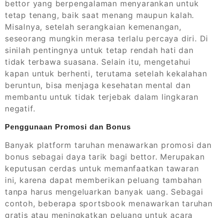
bettor yang berpengalaman menyarankan untuk
tetap tenang, baik saat menang maupun kalah.
Misalnya, setelah serangkaian kemenangan,
seseorang mungkin merasa terlalu percaya diri. Di
sinilah pentingnya untuk tetap rendah hati dan
tidak terbawa suasana. Selain itu, mengetahui
kapan untuk berhenti, terutama setelah kekalahan
beruntun, bisa menjaga kesehatan mental dan
membantu untuk tidak terjebak dalam lingkaran
negatif.
Penggunaan Promosi dan Bonus
Banyak platform taruhan menawarkan promosi dan
bonus sebagai daya tarik bagi bettor. Merupakan
keputusan cerdas untuk memanfaatkan tawaran
ini, karena dapat memberikan peluang tambahan
tanpa harus mengeluarkan banyak uang. Sebagai
contoh, beberapa sportsbook menawarkan taruhan
gratis atau meningkatkan peluang untuk acara