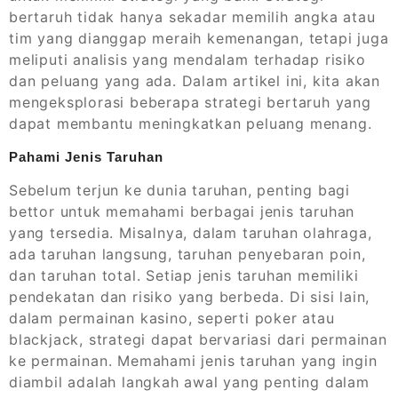
bertaruh tidak hanya sekadar memilih angka atau
tim yang dianggap meraih kemenangan, tetapi juga
meliputi analisis yang mendalam terhadap risiko
dan peluang yang ada. Dalam artikel ini, kita akan
mengeksplorasi beberapa strategi bertaruh yang
dapat membantu meningkatkan peluang menang.
Pahami Jenis Taruhan
Sebelum terjun ke dunia taruhan, penting bagi
bettor untuk memahami berbagai jenis taruhan
yang tersedia. Misalnya, dalam taruhan olahraga,
ada taruhan langsung, taruhan penyebaran poin,
dan taruhan total. Setiap jenis taruhan memiliki
pendekatan dan risiko yang berbeda. Di sisi lain,
dalam permainan kasino, seperti poker atau
blackjack, strategi dapat bervariasi dari permainan
ke permainan. Memahami jenis taruhan yang ingin
diambil adalah langkah awal yang penting dalam