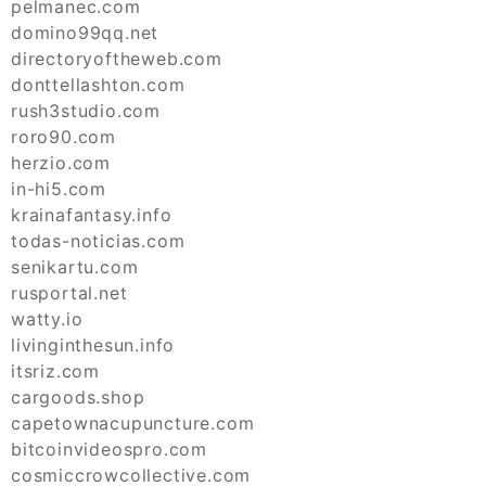
pelmanec.com
domino99qq.net
directoryoftheweb.com
donttellashton.com
rush3studio.com
roro90.com
herzio.com
in-hi5.com
krainafantasy.info
todas-noticias.com
senikartu.com
rusportal.net
watty.io
livinginthesun.info
itsriz.com
cargoods.shop
capetownacupuncture.com
bitcoinvideospro.com
cosmiccrowcollective.com