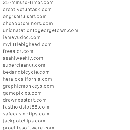
25-minute-timer.com
creativefuntask.com
engrsaifulsaif.com
cheapbtcminers.com
unionstationtogeorgetown.com
iamayudoc.com
mylittlebighead.com
freealot.com
asahiweekly.com
supercleanut.com
bedandbicycle.com
heraldcalifornia.com
graphicmonkeys.com
gamepixies.com
drawneastart.com
fasthokislot88.com
safecasinotips.com
jackpotchips.com
proelitesoftware.com