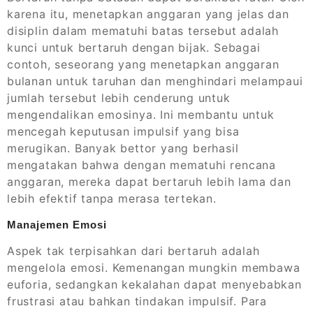
karena itu, menetapkan anggaran yang jelas dan
disiplin dalam mematuhi batas tersebut adalah
kunci untuk bertaruh dengan bijak. Sebagai
contoh, seseorang yang menetapkan anggaran
bulanan untuk taruhan dan menghindari melampaui
jumlah tersebut lebih cenderung untuk
mengendalikan emosinya. Ini membantu untuk
mencegah keputusan impulsif yang bisa
merugikan. Banyak bettor yang berhasil
mengatakan bahwa dengan mematuhi rencana
anggaran, mereka dapat bertaruh lebih lama dan
lebih efektif tanpa merasa tertekan.
Manajemen Emosi
Aspek tak terpisahkan dari bertaruh adalah
mengelola emosi. Kemenangan mungkin membawa
euforia, sedangkan kekalahan dapat menyebabkan
frustrasi atau bahkan tindakan impulsif. Para