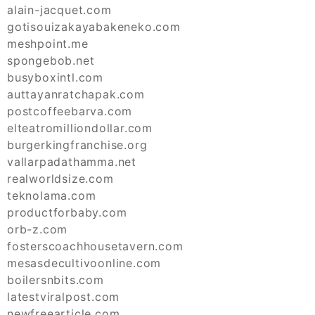
alain-jacquet.com
gotisouizakayabakeneko.com
meshpoint.me
spongebob.net
busyboxintl.com
auttayanratchapak.com
postcoffeebarva.com
elteatromilliondollar.com
burgerkingfranchise.org
vallarpadathamma.net
realworldsize.com
teknolama.com
productforbaby.com
orb-z.com
fosterscoachhousetavern.com
mesasdecultivoonline.com
boilersnbits.com
latestviralpost.com
newfreearticle.com