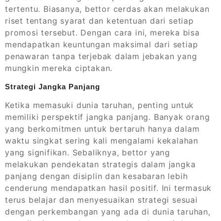
tertentu. Biasanya, bettor cerdas akan melakukan
riset tentang syarat dan ketentuan dari setiap
promosi tersebut. Dengan cara ini, mereka bisa
mendapatkan keuntungan maksimal dari setiap
penawaran tanpa terjebak dalam jebakan yang
mungkin mereka ciptakan.
Strategi Jangka Panjang
Ketika memasuki dunia taruhan, penting untuk
memiliki perspektif jangka panjang. Banyak orang
yang berkomitmen untuk bertaruh hanya dalam
waktu singkat sering kali mengalami kekalahan
yang signifikan. Sebaliknya, bettor yang
melakukan pendekatan strategis dalam jangka
panjang dengan disiplin dan kesabaran lebih
cenderung mendapatkan hasil positif. Ini termasuk
terus belajar dan menyesuaikan strategi sesuai
dengan perkembangan yang ada di dunia taruhan,