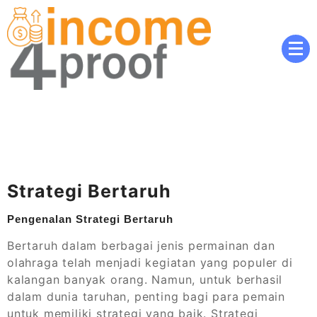
Skip
to
content
Latih strategi Anda dengan slot demo dan mainkan
Situs Slot Online Terbaik
slot gacor di situs slot online terbaik untuk peluang
dengan Fitur Slot Demo
menang besar.
dan Slot Gacor
Strategi Bertaruh
Pengenalan Strategi Bertaruh
Bertaruh dalam berbagai jenis permainan dan
olahraga telah menjadi kegiatan yang populer di
kalangan banyak orang. Namun, untuk berhasil
dalam dunia taruhan, penting bagi para pemain
untuk memiliki strategi yang baik. Strategi