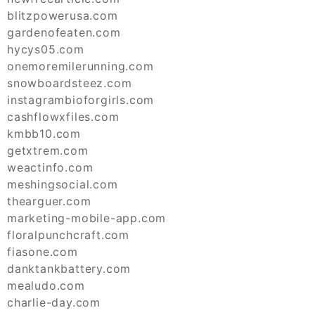
blitzpowerusa.com
gardenofeaten.com
hycys05.com
onemoremilerunning.com
snowboardsteez.com
instagrambioforgirls.com
cashflowxfiles.com
kmbb10.com
getxtrem.com
weactinfo.com
meshingsocial.com
thearguer.com
marketing-mobile-app.com
floralpunchcraft.com
fiasone.com
danktankbattery.com
mealudo.com
charlie-day.com