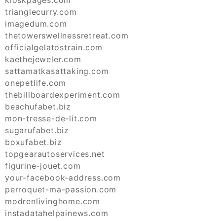
kioskpages.com
trianglecurry.com
imagedum.com
thetowerswellnessretreat.com
officialgelatostrain.com
kaethejeweler.com
sattamatkasattaking.com
onepetlife.com
thebillboardexperiment.com
beachufabet.biz
mon-tresse-de-lit.com
sugarufabet.biz
boxufabet.biz
topgearautoservices.net
figurine-jouet.com
your-facebook-address.com
perroquet-ma-passion.com
modrenlivinghome.com
instadatahelpainews.com