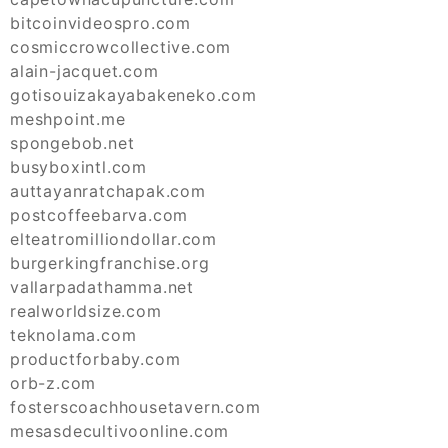
bitcoinvideospro.com
cosmiccrowcollective.com
alain-jacquet.com
gotisouizakayabakeneko.com
meshpoint.me
spongebob.net
busyboxintl.com
auttayanratchapak.com
postcoffeebarva.com
elteatromilliondollar.com
burgerkingfranchise.org
vallarpadathamma.net
realworldsize.com
teknolama.com
productforbaby.com
orb-z.com
fosterscoachhousetavern.com
mesasdecultivoonline.com