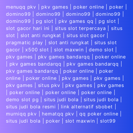
menuqq pkv
|
pkv games
|
poker online
|
poker
|
domino99
|
domino99
|
domino99
|
domino99
|
domino99
|
pg slot
|
pkv games qq
|
pg slot
|
slot gacor hari ini
|
situs slot terpercaya
|
situs
slot
|
slot anti rungkat
|
situs slot gacor
|
pragmatic play
|
slot anti rungkat
|
situs slot
gacor
|
x500 slot
|
slot maxwin
|
demo slot
|
pkv games
|
pkv games bandarqq
|
poker online
|
pkv games bandarqq
|
pkv games bandarqq
|
pkv games bandarqq
|
poker online
|
poker
online
|
poker online
|
pkv games
|
pkv games
|
pkv games
|
situs pkv
|
pkv games
|
pkv games
|
poker online
|
poker online
|
poker online
|
demo slot pg
|
situs judi bola
|
situs judi bola
|
situs judi bola resmi
|
link alternatif sbobet
|
murniqq pkv
|
hematqq pkv
|
qq poker online
|
situs judi bola
|
poker
|
slot maxwin
|
slot99