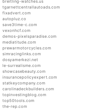
breitling-watches.us
tgarnettcentrallautoads.com
fixadvert.com
autopluz.co
save3time-c.com
vexonhcf.com
demos-pixelsparadise.com
mediatitude.com
prewarmotorcycles.com
simracinglinks.com
dosyamerkezi.net
le-surrealisme.com
showcasebeauty.com
insurancepolicyexpert.com
statkeycompany.com
carolinadeckbuilders.com
topinvestingblog.com
top50tools.com
the-rep.com