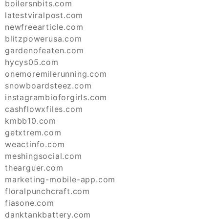
boilersnbits.com
latestviralpost.com
newfreearticle.com
blitzpowerusa.com
gardenofeaten.com
hycys05.com
onemoremilerunning.com
snowboardsteez.com
instagrambioforgirls.com
cashflowxfiles.com
kmbb10.com
getxtrem.com
weactinfo.com
meshingsocial.com
thearguer.com
marketing-mobile-app.com
floralpunchcraft.com
fiasone.com
danktankbattery.com