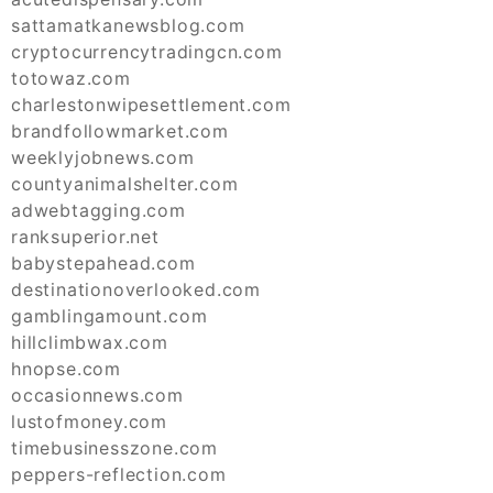
sattamatkanewsblog.com
cryptocurrencytradingcn.com
totowaz.com
charlestonwipesettlement.com
brandfollowmarket.com
weeklyjobnews.com
countyanimalshelter.com
adwebtagging.com
ranksuperior.net
babystepahead.com
destinationoverlooked.com
gamblingamount.com
hillclimbwax.com
hnopse.com
occasionnews.com
lustofmoney.com
timebusinesszone.com
peppers-reflection.com