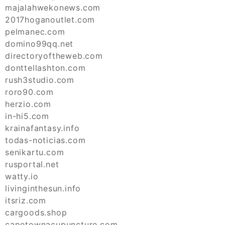
majalahwekonews.com
2017hoganoutlet.com
pelmanec.com
domino99qq.net
directoryoftheweb.com
donttellashton.com
rush3studio.com
roro90.com
herzio.com
in-hi5.com
krainafantasy.info
todas-noticias.com
senikartu.com
rusportal.net
watty.io
livinginthesun.info
itsriz.com
cargoods.shop
capetownacupuncture.com