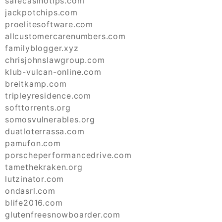
safecasinotips.com
jackpotchips.com
proelitesoftware.com
allcustomercarenumbers.com
familyblogger.xyz
chrisjohnslawgroup.com
klub-vulcan-online.com
breitkamp.com
tripleyresidence.com
softtorrents.org
somosvulnerables.org
duatloterrassa.com
pamufon.com
porscheperformancedrive.com
tamethekraken.org
lutzinator.com
ondasrl.com
blife2016.com
glutenfreesnowboarder.com