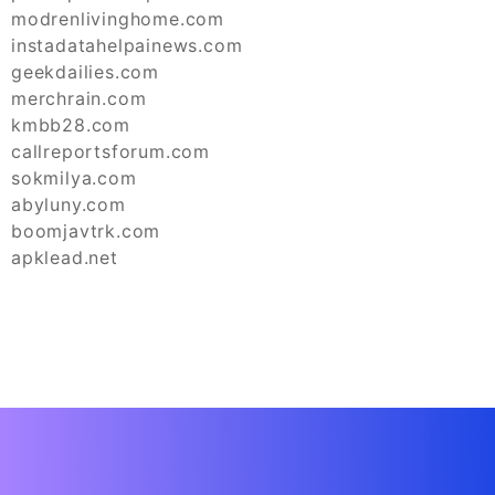
modrenlivinghome.com
instadatahelpainews.com
geekdailies.com
merchrain.com
kmbb28.com
callreportsforum.com
sokmilya.com
abyluny.com
boomjavtrk.com
apklead.net