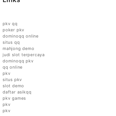
pkv qq
poker pkv
dominoqq online
situs qq
mahjong demo
judi slot terpercaya
dominoqq pkv
qq online
pkv
situs pkv
slot demo
daftar asikqq
pkv games
pkv
pkv