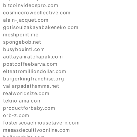
bitcoinvideospro.com
cosmiccrowcollective.com
alain-jacquet.com
gotisouizakayabakeneko.com
meshpoint.me
spongebob.net
busyboxintl.com
auttayanratchapak.com
postcoffeebarva.com
elteatromilliondollar.com
burgerkingfranchise.org
vallarpadathamma.net
realworldsize.com
teknolama.com
productforbaby.com
orb-z.com
fosterscoachhousetavern.com
mesasdecultivoonline.com