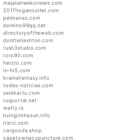
majalahwekonews.com
2017hoganoutlet.com
pelmanec.com
domino99qq.net
directoryoftheweb.com
donttellashton.com
rush3studio.com
roro90.com
herzio.com
in-hi5.com
krainafantasy.info
todas-noticias.com
senikartu.com
rusportal.net
watty.io
livinginthesun.info
itsriz.com
cargoods.shop
capetownacupuncture.com