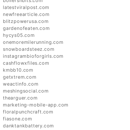
boilersnbits.com
latestviralpost.com
newfreearticle.com
blitzpowerusa.com
gardenofeaten.com
hycys05.com
onemoremilerunning.com
snowboardsteez.com
instagrambioforgirls.com
cashflowxfiles.com
kmbb10.com
getxtrem.com
weactinfo.com
meshingsocial.com
thearguer.com
marketing-mobile-app.com
floralpunchcraft.com
fiasone.com
danktankbattery.com