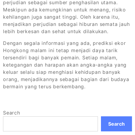
perjudian sebagai sumber penghasilan utama.
Meskipun ada kemungkinan untuk menang, risiko
kehilangan juga sangat tinggi. Oleh karena itu,
menjadikan perjudian sebagai hiburan semata jauh
lebih berkesan dan sehat untuk dilakukan.
Dengan segala informasi yang ada, prediksi ekor
Hongkong malam ini tetap menjadi daya tarik
tersendiri bagi banyak pemain. Setiap malam,
ketegangan dan harapan akan angka-angka yang
keluar selalu siap menghiasi kehidupan banyak
orang, menjadikannya sebagai bagian dari budaya
bermain yang terus berkembang.
Search
Search