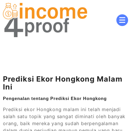
Skip
to
content
Latih strategi Anda dengan slot demo dan mainkan
Situs Slot Online Terbaik
slot gacor di situs slot online terbaik untuk peluang
dengan Fitur Slot Demo
menang besar.
dan Slot Gacor
Prediksi Ekor Hongkong Malam
Ini
Pengenalan tentang Prediksi Ekor Hongkong
Prediksi ekor Hongkong malam ini telah menjadi
salah satu topik yang sangat diminati oleh banyak
orang, baik mereka yang sudah berpengalaman
dalam dunia perjudian maupun pemula yang baru