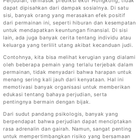
Perjudian, termasuk prediksi ekor Hongkong, tidak
dapat dipisahkan dari dampak sosialnya. Di satu
sisi, banyak orang yang merasakan efek positif
dari permainan ini, seperti hiburan dan kesempatan
untuk mendapatkan keuntungan finansial. Di sisi
lain, ada juga banyak cerita tentang individu atau
keluarga yang terlilit utang akibat kecanduan judi.
Contohnya, kita bisa melihat kerugian yang dialami
oleh beberapa pemain yang terlalu terjebak dalam
permainan, tidak menyadari bahwa harapan untuk
menang sering kali jauh dari kenyataan. Hal ini
memotivasi banyak organisasi untuk memberikan
edukasi tentang bahaya perjudian, serta
pentingnya bermain dengan bijak.
Dari sudut pandang psikologis, banyak yang
berpendapat bahwa perjudian dapat menciptakan
rasa adrenalin dan gairah. Namun, sangat penting
untuk mempertimbangkan risiko yang bersamaan