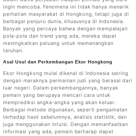
ingin mencoba. Fenomena ini tidak hanya menarik
perhatian masyarakat di Hongkong, tetapi juga di
berbagai penjuru dunia, khususnya di Indonesia.
Banyak yang percaya bahwa dengan mempelajari
pola-pola dan trend yang ada, mereka dapat
meningkatkan peluang untuk memenangkan
taruhan.
Asal Usul dan Perkembangan Ekor Hongkong
Ekor Hongkong mulai dikenal di Indonesia seiring
dengan maraknya permainan judi yang berasal dari
luar negeri. Dalam perkembangannya, banyak
pemain yang berupaya mencari cara untuk
memprediksi angka-angka yang akan keluar.
Berbagai metode digunakan, seperti pengamatan
terhadap hasil sebelumnya, analisis statistik, dan
juga menggunakan intuisi. Dengan memanfaatkan
informasi yang ada, pemain berharap dapat