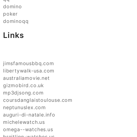
domino
poker
dominoqq
Links
jimsfamousbbq.com
libertywalk-usa.com
australiamovie.net
gizmobird.co.uk
mp3djsong.com
coursdanglaistoulouse.com
neptunuslex.com
auguri-di-natale.info
michelewatch.us
omega--watches.us
breitling-watches.us