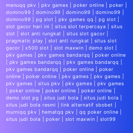
menuqq pkv
|
pkv games
|
poker online
|
poker
|
domino99
|
domino99
|
domino99
|
domino99
|
domino99
|
pg slot
|
pkv games qq
|
pg slot
|
slot gacor hari ini
|
situs slot terpercaya
|
situs
slot
|
slot anti rungkat
|
situs slot gacor
|
pragmatic play
|
slot anti rungkat
|
situs slot
gacor
|
x500 slot
|
slot maxwin
|
demo slot
|
pkv games
|
pkv games bandarqq
|
poker online
|
pkv games bandarqq
|
pkv games bandarqq
|
pkv games bandarqq
|
poker online
|
poker
online
|
poker online
|
pkv games
|
pkv games
|
pkv games
|
situs pkv
|
pkv games
|
pkv games
|
poker online
|
poker online
|
poker online
|
demo slot pg
|
situs judi bola
|
situs judi bola
|
situs judi bola resmi
|
link alternatif sbobet
|
murniqq pkv
|
hematqq pkv
|
qq poker online
|
situs judi bola
|
poker
|
slot maxwin
|
slot99