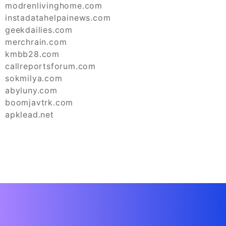
modrenlivinghome.com
instadatahelpainews.com
geekdailies.com
merchrain.com
kmbb28.com
callreportsforum.com
sokmilya.com
abyluny.com
boomjavtrk.com
apklead.net