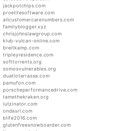
jackpotchips.com
proelitesoftware.com
allcustomercarenumbers.com
familyblogger.xyz
chrisjohnslawgroup.com
klub-vulcan-online.com
breitkamp.com
tripleyresidence.com
softtorrents.org
somosvulnerables.org
duatloterrassa.com
pamufon.com
porscheperformancedrive.com
tamethekraken.org
lutzinator.com
ondasrl.com
blife2016.com
glutenfreesnowboarder.com