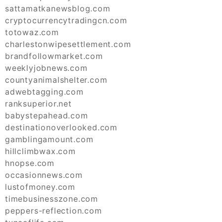
sattamatkanewsblog.com
cryptocurrencytradingcn.com
totowaz.com
charlestonwipesettlement.com
brandfollowmarket.com
weeklyjobnews.com
countyanimalshelter.com
adwebtagging.com
ranksuperior.net
babystepahead.com
destinationoverlooked.com
gamblingamount.com
hillclimbwax.com
hnopse.com
occasionnews.com
lustofmoney.com
timebusinesszone.com
peppers-reflection.com