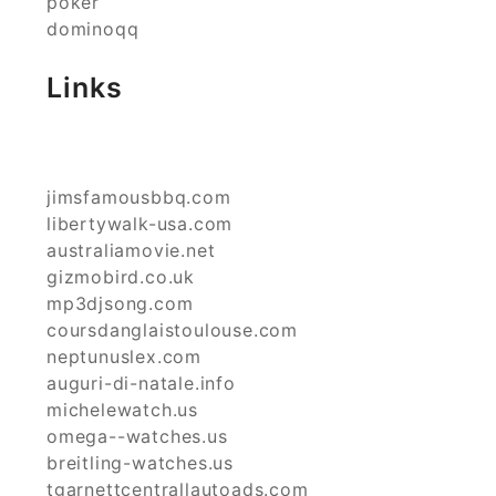
poker
dominoqq
Links
jimsfamousbbq.com
libertywalk-usa.com
australiamovie.net
gizmobird.co.uk
mp3djsong.com
coursdanglaistoulouse.com
neptunuslex.com
auguri-di-natale.info
michelewatch.us
omega--watches.us
breitling-watches.us
tgarnettcentrallautoads.com