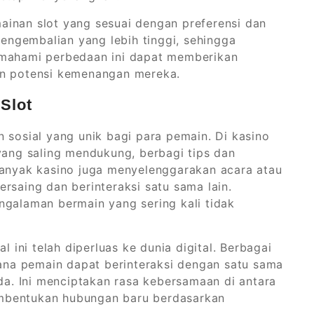
mainan slot yang sesuai dengan preferensi dan
engembalian yang lebih tinggi, sehingga
mahami perbedaan ini dapat memberikan
n potensi kemenangan mereka.
Slot
sosial yang unik bagi para pemain. Di kasino
yang saling mendukung, berbagi tips dan
anyak kasino juga menyelenggarakan acara atau
saing dan berinteraksi satu sama lain.
galaman bermain yang sering kali tidak
 ini telah diperluas ke dunia digital. Berbagai
ana pemain dapat berinteraksi dengan satu sama
da. Ini menciptakan rasa kebersamaan di antara
pembentukan hubungan baru berdasarkan