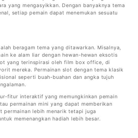
uara yang mengasyikkan. Dengan banyaknya tema
rkenal, setiap pemain dapat menemukan sesuatu
adalah beragam tema yang ditawarkan. Misalnya,
in ke alam liar dengan hewan-hewan eksotis
 yang terinspirasi oleh film box office, di
vorit mereka. Permainan slot dengan tema klasik
isional seperti buah-buahan dan angka tujuh
engalaman.
ur-fitur interaktif yang memungkinkan pemain
s atau permainan mini yang dapat memberikan
 permainan lebih menarik tetapi juga
untuk memenangkan hadiah lebih besar.