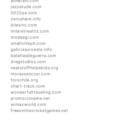
annerani.com
jazzatude.com
0022pa.com
zeroshare.info
bilesinc.com
milaretreatnz.com
modaagi.com
smallvilleph.com
galiciasuroeste.info
batallasdeguerra.com
dregstudios.com
neatstuffhelpskids.org
moraessoccer.com
forochile.org
chart-track.com
wonderfultraveling.com
promocioname.net
wimaxworld.com
freeonlinecricketgames.net