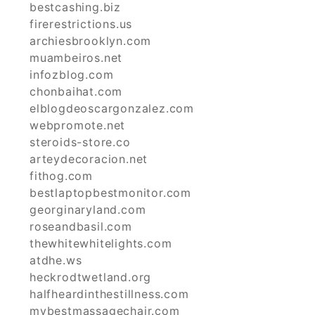
bestcashing.biz
firerestrictions.us
archiesbrooklyn.com
muambeiros.net
infozblog.com
chonbaihat.com
elblogdeoscargonzalez.com
webpromote.net
steroids-store.co
arteydecoracion.net
fithog.com
bestlaptopbestmonitor.com
georginaryland.com
roseandbasil.com
thewhitewhitelights.com
atdhe.ws
heckrodtwetland.org
halfheardinthestillness.com
mybestmassagechair.com