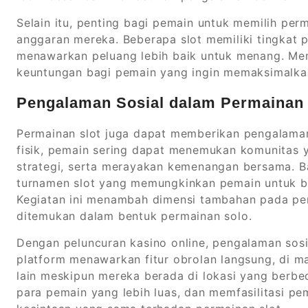
Selain itu, penting bagi pemain untuk memilih per
anggaran mereka. Beberapa slot memiliki tingkat p
menawarkan peluang lebih baik untuk menang. Me
keuntungan bagi pemain yang ingin memaksimalka
Pengalaman Sosial dalam Permainan 
Permainan slot juga dapat memberikan pengalaman 
fisik, pemain sering dapat menemukan komunitas 
strategi, serta merayakan kemenangan bersama. B
turnamen slot yang memungkinkan pemain untuk ber
Kegiatan ini menambah dimensi tambahan pada pen
ditemukan dalam bentuk permainan solo.
Dengan peluncuran kasino online, pengalaman sosial
platform menawarkan fitur obrolan langsung, di m
lain meskipun mereka berada di lokasi yang berbe
para pemain yang lebih luas, dan memfasilitasi 