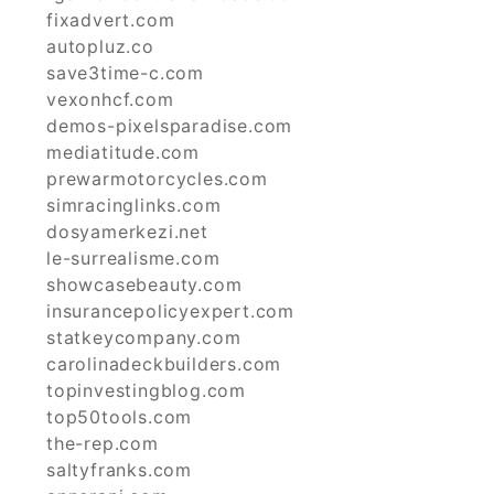
fixadvert.com
autopluz.co
save3time-c.com
vexonhcf.com
demos-pixelsparadise.com
mediatitude.com
prewarmotorcycles.com
simracinglinks.com
dosyamerkezi.net
le-surrealisme.com
showcasebeauty.com
insurancepolicyexpert.com
statkeycompany.com
carolinadeckbuilders.com
topinvestingblog.com
top50tools.com
the-rep.com
saltyfranks.com