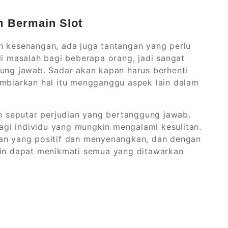
 Bermain Slot
 kesenangan, ada juga tantangan yang perlu
i masalah bagi beberapa orang, jadi sangat
ung jawab. Sadar akan kapan harus berhenti
mbiarkan hal itu mengganggu aspek lain dalam
n seputar perjudian yang bertanggung jawab.
i individu yang mungkin mengalami kesulitan.
an yang positif dan menyenangkan, dan dengan
in dapat menikmati semua yang ditawarkan