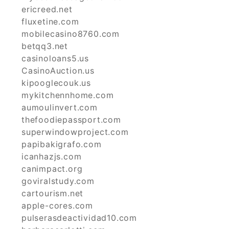
ericreed.net
fluxetine.com
mobilecasino8760.com
betqq3.net
casinoloans5.us
CasinoAuction.us
kipooglecouk.us
mykitchennhome.com
aumoulinvert.com
thefoodiepassport.com
superwindowproject.com
papibakigrafo.com
icanhazjs.com
canimpact.org
goviralstudy.com
cartourism.net
apple-cores.com
pulserasdeactividad10.com