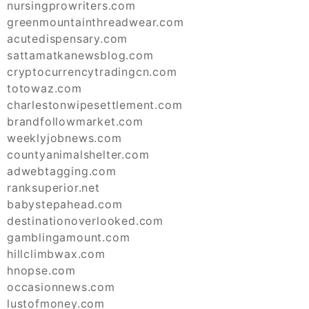
nursingprowriters.com
greenmountainthreadwear.com
acutedispensary.com
sattamatkanewsblog.com
cryptocurrencytradingcn.com
totowaz.com
charlestonwipesettlement.com
brandfollowmarket.com
weeklyjobnews.com
countyanimalshelter.com
adwebtagging.com
ranksuperior.net
babystepahead.com
destinationoverlooked.com
gamblingamount.com
hillclimbwax.com
hnopse.com
occasionnews.com
lustofmoney.com