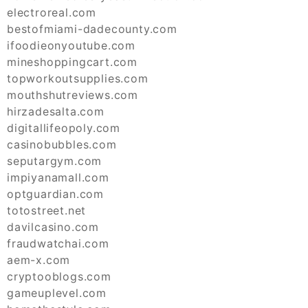
electroreal.com
bestofmiami-dadecounty.com
ifoodieonyoutube.com
mineshoppingcart.com
topworkoutsupplies.com
mouthshutreviews.com
hirzadesalta.com
digitallifeopoly.com
casinobubbles.com
seputargym.com
impiyanamall.com
optguardian.com
totostreet.net
davilcasino.com
fraudwatchai.com
aem-x.com
cryptooblogs.com
gameuplevel.com