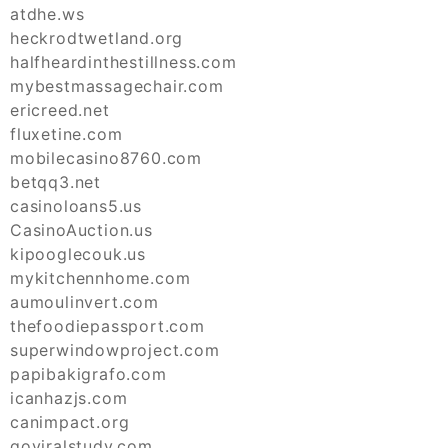
atdhe.ws
heckrodtwetland.org
halfheardinthestillness.com
mybestmassagechair.com
ericreed.net
fluxetine.com
mobilecasino8760.com
betqq3.net
casinoloans5.us
CasinoAuction.us
kipooglecouk.us
mykitchennhome.com
aumoulinvert.com
thefoodiepassport.com
superwindowproject.com
papibakigrafo.com
icanhazjs.com
canimpact.org
goviralstudy.com