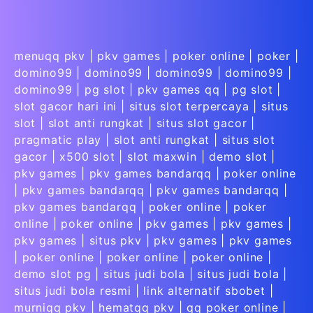
menuqq pkv
|
pkv games
|
poker online
|
poker
|
domino99
|
domino99
|
domino99
|
domino99
|
domino99
|
pg slot
|
pkv games qq
|
pg slot
|
slot gacor hari ini
|
situs slot terpercaya
|
situs
slot
|
slot anti rungkat
|
situs slot gacor
|
pragmatic play
|
slot anti rungkat
|
situs slot
gacor
|
x500 slot
|
slot maxwin
|
demo slot
|
pkv games
|
pkv games bandarqq
|
poker online
|
pkv games bandarqq
|
pkv games bandarqq
|
pkv games bandarqq
|
poker online
|
poker
online
|
poker online
|
pkv games
|
pkv games
|
pkv games
|
situs pkv
|
pkv games
|
pkv games
|
poker online
|
poker online
|
poker online
|
demo slot pg
|
situs judi bola
|
situs judi bola
|
situs judi bola resmi
|
link alternatif sbobet
|
murniqq pkv
|
hematqq pkv
|
qq poker online
|