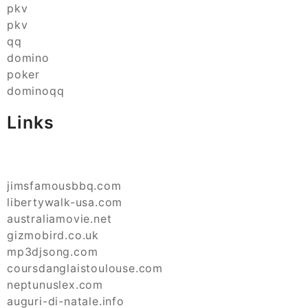
pkv
pkv
qq
domino
poker
dominoqq
Links
jimsfamousbbq.com
libertywalk-usa.com
australiamovie.net
gizmobird.co.uk
mp3djsong.com
coursdanglaistoulouse.com
neptunuslex.com
auguri-di-natale.info