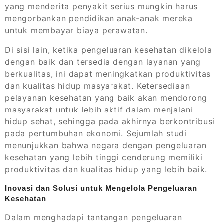
yang menderita penyakit serius mungkin harus
mengorbankan pendidikan anak-anak mereka
untuk membayar biaya perawatan.
Di sisi lain, ketika pengeluaran kesehatan dikelola
dengan baik dan tersedia dengan layanan yang
berkualitas, ini dapat meningkatkan produktivitas
dan kualitas hidup masyarakat. Ketersediaan
pelayanan kesehatan yang baik akan mendorong
masyarakat untuk lebih aktif dalam menjalani
hidup sehat, sehingga pada akhirnya berkontribusi
pada pertumbuhan ekonomi. Sejumlah studi
menunjukkan bahwa negara dengan pengeluaran
kesehatan yang lebih tinggi cenderung memiliki
produktivitas dan kualitas hidup yang lebih baik.
Inovasi dan Solusi untuk Mengelola Pengeluaran
Kesehatan
Dalam menghadapi tantangan pengeluaran