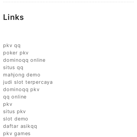
Links
pkv qq
poker pkv
dominoqq online
situs qq
mahjong demo
judi slot terpercaya
dominoqq pkv
qq online
pkv
situs pkv
slot demo
daftar asikqq
pkv games