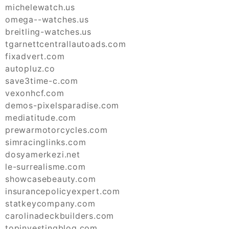
michelewatch.us
omega--watches.us
breitling-watches.us
tgarnettcentrallautoads.com
fixadvert.com
autopluz.co
save3time-c.com
vexonhcf.com
demos-pixelsparadise.com
mediatitude.com
prewarmotorcycles.com
simracinglinks.com
dosyamerkezi.net
le-surrealisme.com
showcasebeauty.com
insurancepolicyexpert.com
statkeycompany.com
carolinadeckbuilders.com
topinvestingblog.com