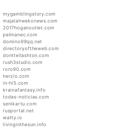
mygamblingstory.com
majalahwekonews.com
2017hoganoutlet.com
pelmanec.com
domino99qq.net
directoryoftheweb.com
donttellashton.com
rush3studio.com
roro90.com
herzio.com
in-hi5.com
krainafantasy.info
todas-noticias.com
senikartu.com
rusportal.net
watty.io
livinginthesun.info