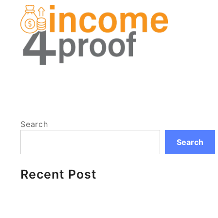
Skip
to
content
Latih strategi Anda dengan slot demo dan mainka
Situs Slot Online Terbai
Search
Search
Recent Post