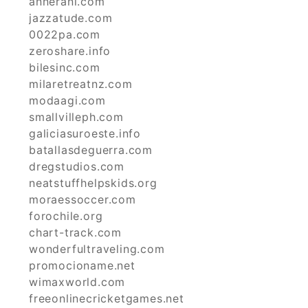
annerani.com
jazzatude.com
0022pa.com
zeroshare.info
bilesinc.com
milaretreatnz.com
modaagi.com
smallvilleph.com
galiciasuroeste.info
batallasdeguerra.com
dregstudios.com
neatstuffhelpskids.org
moraessoccer.com
forochile.org
chart-track.com
wonderfultraveling.com
promocioname.net
wimaxworld.com
freeonlinecricketgames.net