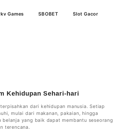
Pkv Games
SBOBET
Slot Gacor
ng menang besar.
n Slot Gacor
m Kehidupan Sehari-hari
terpisahkan dari kehidupan manusia. Setiap
nuhi, mulai dari makanan, pakaian, hingga
n belanja yang baik dapat membantu seseorang
n terencana.