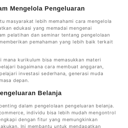
am Mengelola Pengeluaran
tu masyarakat lebih memahami cara mengelola
atkan edukasi yang memadai mengenai
am pelatihan dan seminar tentang pengelolaan
 memberikan pemahaman yang lebih baik terkait
 di mana kurikulum bisa memasukkan materi
elajari bagaimana cara membuat anggaran,
lajari investasi sederhana, generasi muda
 masa depan.
engeluaran Belanja
n penting dalam pengelolaan pengeluaran belanja.
commerce, individu bisa lebih mudah mengontrol
ilengkapi dengan fitur yang memungkinkan
ilakukan. Ini membantu untuk mendapatkan