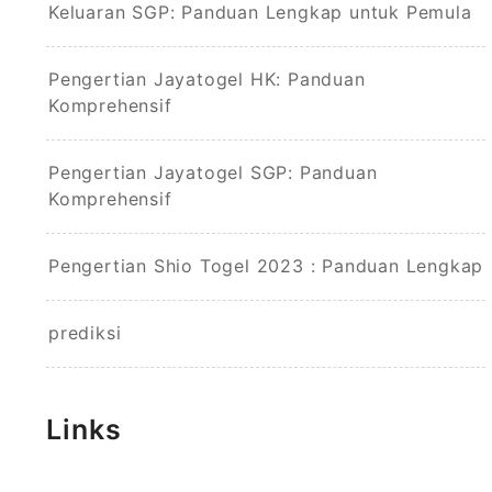
Keluaran SGP: Panduan Lengkap untuk Pemula
Pengertian Jayatogel HK: Panduan
Komprehensif
Pengertian Jayatogel SGP: Panduan
Komprehensif
Pengertian Shio Togel 2023 : Panduan Lengkap
prediksi
Links