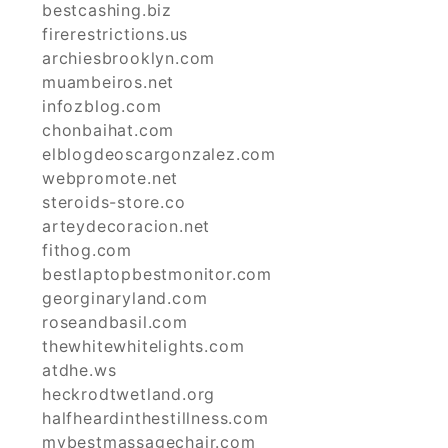
bestcashing.biz
firerestrictions.us
archiesbrooklyn.com
muambeiros.net
infozblog.com
chonbaihat.com
elblogdeoscargonzalez.com
webpromote.net
steroids-store.co
arteydecoracion.net
fithog.com
bestlaptopbestmonitor.com
georginaryland.com
roseandbasil.com
thewhitewhitelights.com
atdhe.ws
heckrodtwetland.org
halfheardinthestillness.com
mybestmassagechair.com