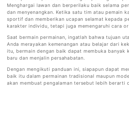
Menghargai lawan dan berperilaku baik selama pe
dan menyenangkan. Ketika satu tim atau pemain ka
sportif dan memberikan ucapan selamat kepada p
karakter individu, tetapi juga memengaruhi cara o
Saat bermain permainan, ingatlah bahwa tujuan u
Anda merayakan kemenangan atau belajar dari keka
itu, bermain dengan baik dapat membuka banyak k
baru dan menjalin persahabatan.
Dengan mengikuti panduan ini, siapapun dapat me
baik itu dalam permainan tradisional maupun mode
akan membuat pengalaman tersebut lebih berarti