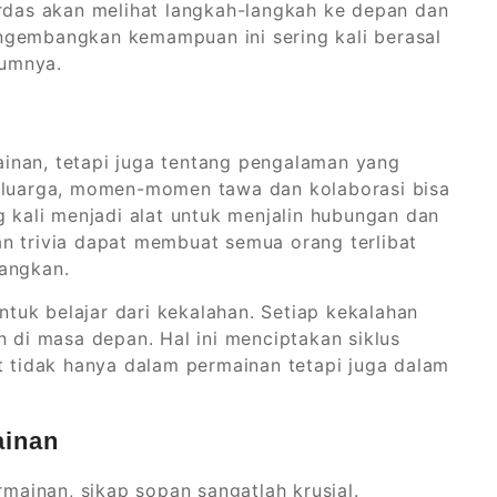
rdas akan melihat langkah-langkah ke depan dan
gembangkan kemampuan ini sering kali berasal
lumnya.
nan, tetapi juga tentang pengalaman yang
eluarga, momen-momen tawa dan kolaborasi bisa
 kali menjadi alat untuk menjalin hubungan dan
 trivia dapat membuat semua orang terlibat
angkan.
ntuk belajar dari kekalahan. Setiap kekalahan
 di masa depan. Hal ini menciptakan siklus
 tidak hanya dalam permainan tetapi juga dalam
ainan
mainan, sikap sopan sangatlah krusial.