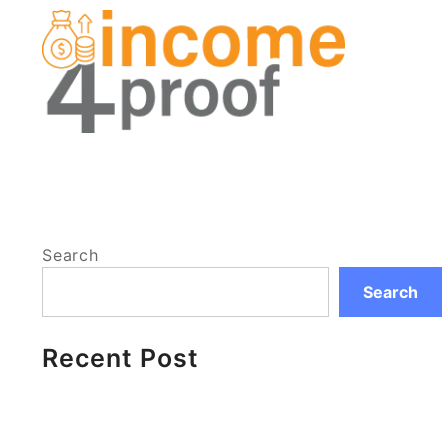
Skip
to
content
Latih strategi Anda dengan slot demo dan mainka
Situs Slot Online Terbai
Search
Search
Recent Post