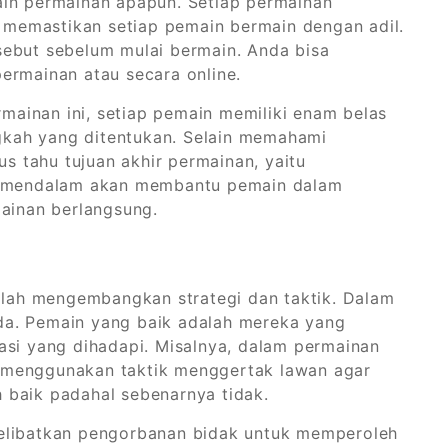
in permainan apapun. Setiap permainan
 memastikan setiap pemain bermain dengan adil.
ebut sebelum mulai bermain. Anda bisa
rmainan atau secara online.
mainan ini, setiap pemain memiliki enam belas
ngkah yang ditentukan. Selain memahami
s tahu tujuan akhir permainan, yaitu
a mendalam akan membantu pemain dalam
ainan berlangsung.
alah mengembangkan strategi dan taktik. Dalam
eda. Pemain yang baik adalah mereka yang
si yang dihadapi. Misalnya, dalam permainan
u menggunakan taktik menggertak lawan agar
h baik padahal sebenarnya tidak.
 melibatkan pengorbanan bidak untuk memperoleh