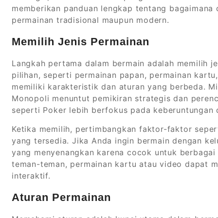
memberikan panduan lengkap tentang bagaimana ca
permainan tradisional maupun modern.
Memilih Jenis Permainan
Langkah pertama dalam bermain adalah memilih je
pilihan, seperti permainan papan, permainan kartu
memiliki karakteristik dan aturan yang berbeda. M
Monopoli menuntut pemikiran strategis dan peren
seperti Poker lebih berfokus pada keberuntungan 
Ketika memilih, pertimbangkan faktor-faktor seper
yang tersedia. Jika Anda ingin bermain dengan kel
yang menyenangkan karena cocok untuk berbagai us
teman-teman, permainan kartu atau video dapat m
interaktif.
Aturan Permainan