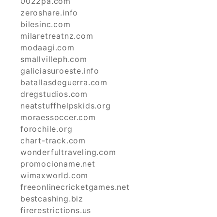
0022pa.com
zeroshare.info
bilesinc.com
milaretreatnz.com
modaagi.com
smallvilleph.com
galiciasuroeste.info
batallasdeguerra.com
dregstudios.com
neatstuffhelpskids.org
moraessoccer.com
forochile.org
chart-track.com
wonderfultraveling.com
promocioname.net
wimaxworld.com
freeonlinecricketgames.net
bestcashing.biz
firerestrictions.us