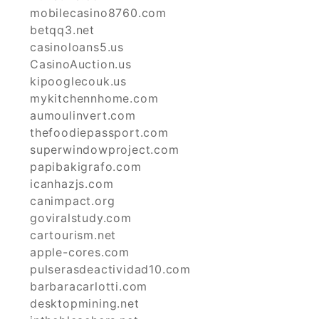
mobilecasino8760.com
betqq3.net
casinoloans5.us
CasinoAuction.us
kipooglecouk.us
mykitchennhome.com
aumoulinvert.com
thefoodiepassport.com
superwindowproject.com
papibakigrafo.com
icanhazjs.com
canimpact.org
goviralstudy.com
cartourism.net
apple-cores.com
pulserasdeactividad10.com
barbaracarlotti.com
desktopmining.net