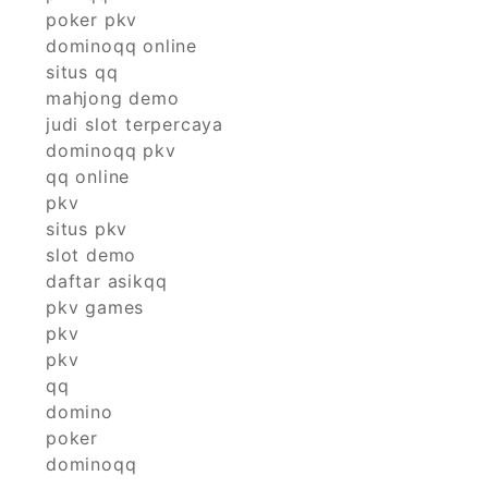
poker pkv
dominoqq online
situs qq
mahjong demo
judi slot terpercaya
dominoqq pkv
qq online
pkv
situs pkv
slot demo
daftar asikqq
pkv games
pkv
pkv
qq
domino
poker
dominoqq