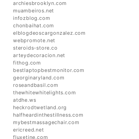
archiesbrooklyn.com
muambeiros.net
infozblog.com
chonbaihat.com
elblogdeoscargonzalez.com
webpromote.net
steroids-store.co
arteydecoracion.net
fithog.com
bestlaptopbestmonitor.com
georginaryland.com
roseandbasil.com
thewhitewhitelights.com
atdhe.ws
heckrodtwetland.org
halfheardinthestillness.com
mybestmassagechair.com
ericreed.net
fluxetine.com