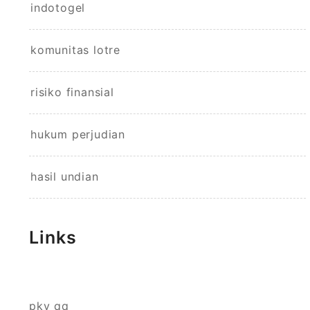
indotogel
komunitas lotre
risiko finansial
hukum perjudian
hasil undian
Links
pkv qq