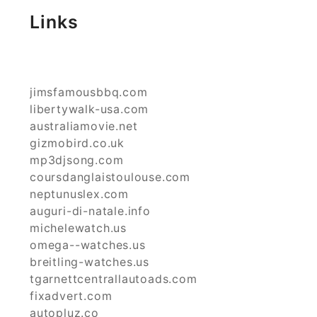
Links
jimsfamousbbq.com
libertywalk-usa.com
australiamovie.net
gizmobird.co.uk
mp3djsong.com
coursdanglaistoulouse.com
neptunuslex.com
auguri-di-natale.info
michelewatch.us
omega--watches.us
breitling-watches.us
tgarnettcentrallautoads.com
fixadvert.com
autopluz.co