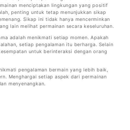
rmainan menciptakan lingkungan yang positif
lah, penting untuk tetap menunjukkan sikap
emenang. Sikap ini tidak hanya mencerminkan
rang lain melihat permainan secara keseluruhan.
tama adalah menikmati setiap momen. Apakah
lahan, setiap pengalaman itu berharga. Selain
esempatan untuk berinteraksi dengan orang
nikmati pengalaman bermain yang lebih baik,
rn. Menghargai setiap aspek dari permainan
 dan menyenangkan.