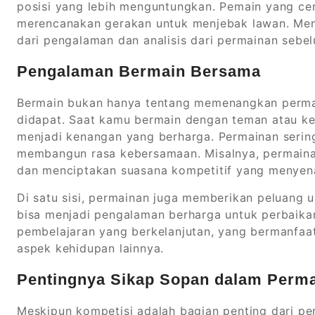
posisi yang lebih menguntungkan. Pemain yang ce
merencanakan gerakan untuk menjebak lawan. Men
dari pengalaman dan analisis dari permainan sebe
Pengalaman Bermain Bersama
Bermain bukan hanya tentang memenangkan permai
didapat. Saat kamu bermain dengan teman atau k
menjadi kenangan yang berharga. Permainan sering
membangun rasa kebersamaan. Misalnya, permainan
dan menciptakan suasana kompetitif yang menyen
Di satu sisi, permainan juga memberikan peluang u
bisa menjadi pengalaman berharga untuk perbaikan
pembelajaran yang berkelanjutan, yang bermanfaat
aspek kehidupan lainnya.
Pentingnya Sikap Sopan dalam Perm
Meskipun kompetisi adalah bagian penting dari per