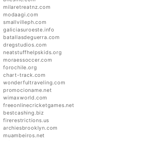
milaretreatnz.com
modaagi.com
smallvilleph.com
galiciasuroeste.info
batallasdeguerra.com
dregstudios.com
neatstuffhelpskids.org
moraessoccer.com
forochile.org
chart-track.com
wonderfultraveling.com
promocioname.net
wimaxworld.com
freeonlinecricketgames.net
bestcashing.biz
firerestrictions.us
archiesbrooklyn.com
muambeiros.net