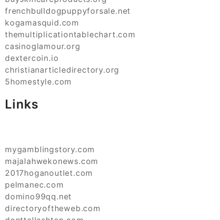
frenchbulldogpuppyforsale.net
kogamasquid.com
themultiplicationtablechart.com
casinoglamour.org
dextercoin.io
christianarticledirectory.org
5homestyle.com
Links
mygamblingstory.com
majalahwekonews.com
2017hoganoutlet.com
pelmanec.com
domino99qq.net
directoryoftheweb.com