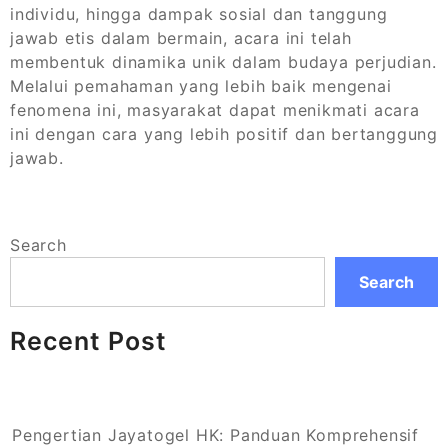
individu, hingga dampak sosial dan tanggung
jawab etis dalam bermain, acara ini telah
membentuk dinamika unik dalam budaya perjudian.
Melalui pemahaman yang lebih baik mengenai
fenomena ini, masyarakat dapat menikmati acara
ini dengan cara yang lebih positif dan bertanggung
jawab.
Search
Search
Recent Post
Pengertian Jayatogel HK: Panduan Komprehensif