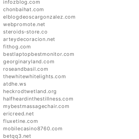
infozblog.com
chonbaihat.com
elblogdeoscargonzalez.com
webpromote.net
steroids-store.co
arteydecoracion.net
fithog.com
bestlaptopbestmonitor.com
georginaryland.com
roseandbasil.com
thewhitewhitelights.com
atdhe.ws
heckrodtwetland.org
halfheardinthestillness.com
mybestmassagechair.com
ericreed.net
fluxetine.com
mobilecasino8760.com
betqq3.net