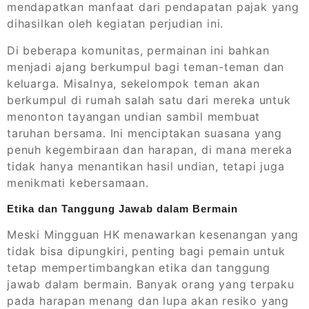
mendapatkan manfaat dari pendapatan pajak yang
dihasilkan oleh kegiatan perjudian ini.
Di beberapa komunitas, permainan ini bahkan
menjadi ajang berkumpul bagi teman-teman dan
keluarga. Misalnya, sekelompok teman akan
berkumpul di rumah salah satu dari mereka untuk
menonton tayangan undian sambil membuat
taruhan bersama. Ini menciptakan suasana yang
penuh kegembiraan dan harapan, di mana mereka
tidak hanya menantikan hasil undian, tetapi juga
menikmati kebersamaan.
Etika dan Tanggung Jawab dalam Bermain
Meski Mingguan HK menawarkan kesenangan yang
tidak bisa dipungkiri, penting bagi pemain untuk
tetap mempertimbangkan etika dan tanggung
jawab dalam bermain. Banyak orang yang terpaku
pada harapan menang dan lupa akan resiko yang