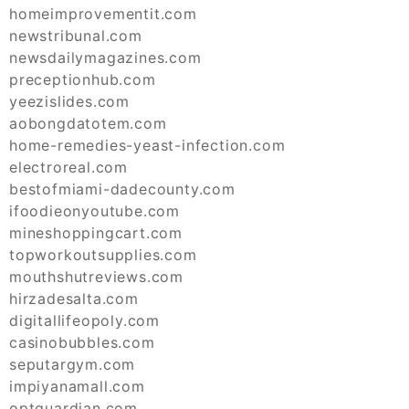
homeimprovementit.com
newstribunal.com
newsdailymagazines.com
preceptionhub.com
yeezislides.com
aobongdatotem.com
home-remedies-yeast-infection.com
electroreal.com
bestofmiami-dadecounty.com
ifoodieonyoutube.com
mineshoppingcart.com
topworkoutsupplies.com
mouthshutreviews.com
hirzadesalta.com
digitallifeopoly.com
casinobubbles.com
seputargym.com
impiyanamall.com
optguardian.com