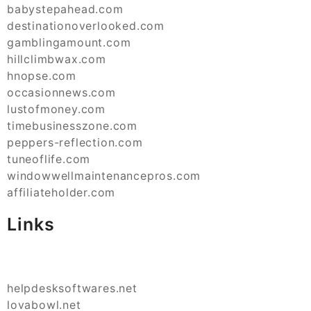
babystepahead.com
destinationoverlooked.com
gamblingamount.com
hillclimbwax.com
hnopse.com
occasionnews.com
lustofmoney.com
timebusinesszone.com
peppers-reflection.com
tuneoflife.com
windowwellmaintenancepros.com
affiliateholder.com
Links
helpdesksoftwares.net
lovabowl.net