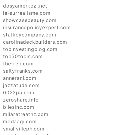
dosyamerkezi.net
le-surrealisme.com
showcasebeauty.com
insurancepolicyexpert.com
statkeycompany.com
carolinadeckbuilders.com
topinvestingblog.com
top50tools.com
the-rep.com
saltyfranks.com
annerani.com
jazzatude.com
0022pa.com
zeroshare.info
bilesinc.com
milaretreatnz.com
modaagi.com
smallvilleph.com