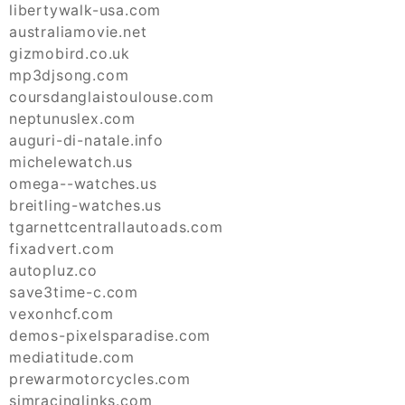
libertywalk-usa.com
australiamovie.net
gizmobird.co.uk
mp3djsong.com
coursdanglaistoulouse.com
neptunuslex.com
auguri-di-natale.info
michelewatch.us
omega--watches.us
breitling-watches.us
tgarnettcentrallautoads.com
fixadvert.com
autopluz.co
save3time-c.com
vexonhcf.com
demos-pixelsparadise.com
mediatitude.com
prewarmotorcycles.com
simracinglinks.com