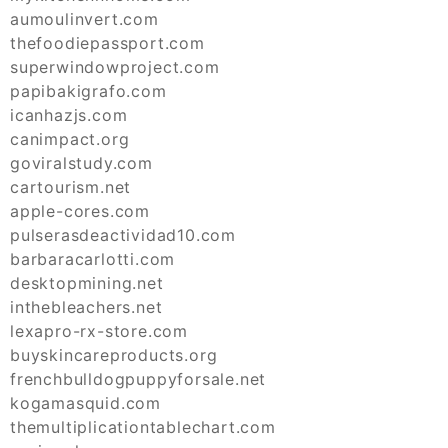
aumoulinvert.com
thefoodiepassport.com
superwindowproject.com
papibakigrafo.com
icanhazjs.com
canimpact.org
goviralstudy.com
cartourism.net
apple-cores.com
pulserasdeactividad10.com
barbaracarlotti.com
desktopmining.net
inthebleachers.net
lexapro-rx-store.com
buyskincareproducts.org
frenchbulldogpuppyforsale.net
kogamasquid.com
themultiplicationtablechart.com