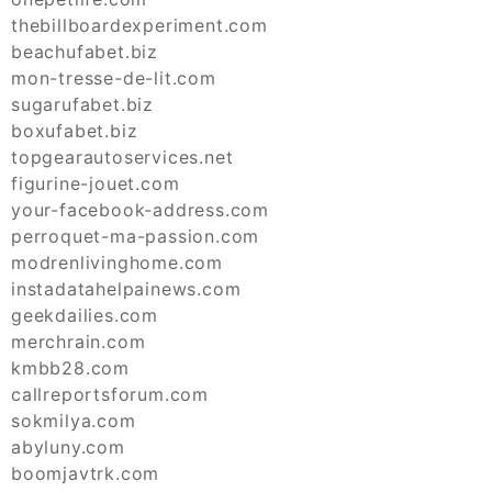
thebillboardexperiment.com
beachufabet.biz
mon-tresse-de-lit.com
sugarufabet.biz
boxufabet.biz
topgearautoservices.net
figurine-jouet.com
your-facebook-address.com
perroquet-ma-passion.com
modrenlivinghome.com
instadatahelpainews.com
geekdailies.com
merchrain.com
kmbb28.com
callreportsforum.com
sokmilya.com
abyluny.com
boomjavtrk.com