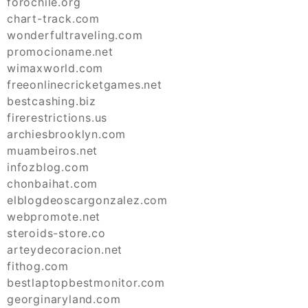
forochile.org
chart-track.com
wonderfultraveling.com
promocioname.net
wimaxworld.com
freeonlinecricketgames.net
bestcashing.biz
firerestrictions.us
archiesbrooklyn.com
muambeiros.net
infozblog.com
chonbaihat.com
elblogdeoscargonzalez.com
webpromote.net
steroids-store.co
arteydecoracion.net
fithog.com
bestlaptopbestmonitor.com
georginaryland.com