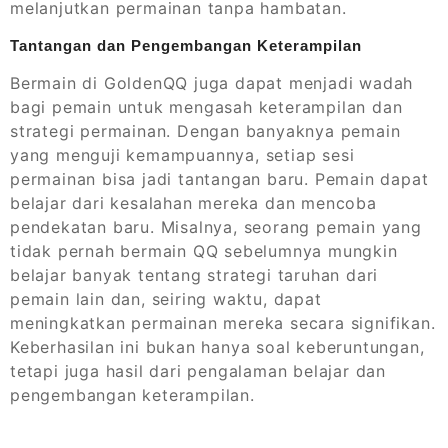
melanjutkan permainan tanpa hambatan.
Tantangan dan Pengembangan Keterampilan
Bermain di GoldenQQ juga dapat menjadi wadah
bagi pemain untuk mengasah keterampilan dan
strategi permainan. Dengan banyaknya pemain
yang menguji kemampuannya, setiap sesi
permainan bisa jadi tantangan baru. Pemain dapat
belajar dari kesalahan mereka dan mencoba
pendekatan baru. Misalnya, seorang pemain yang
tidak pernah bermain QQ sebelumnya mungkin
belajar banyak tentang strategi taruhan dari
pemain lain dan, seiring waktu, dapat
meningkatkan permainan mereka secara signifikan.
Keberhasilan ini bukan hanya soal keberuntungan,
tetapi juga hasil dari pengalaman belajar dan
pengembangan keterampilan.