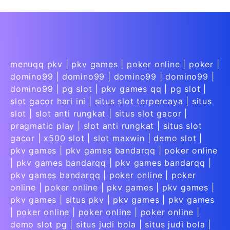
menuqq pkv
|
pkv games
|
poker online
|
poker
|
domino99
|
domino99
|
domino99
|
domino99
|
domino99
|
pg slot
|
pkv games qq
|
pg slot
|
slot gacor hari ini
|
situs slot terpercaya
|
situs
slot
|
slot anti rungkat
|
situs slot gacor
|
pragmatic play
|
slot anti rungkat
|
situs slot
gacor
|
x500 slot
|
slot maxwin
|
demo slot
|
pkv games
|
pkv games bandarqq
|
poker online
|
pkv games bandarqq
|
pkv games bandarqq
|
pkv games bandarqq
|
poker online
|
poker
online
|
poker online
|
pkv games
|
pkv games
|
pkv games
|
situs pkv
|
pkv games
|
pkv games
|
poker online
|
poker online
|
poker online
|
demo slot pg
|
situs judi bola
|
situs judi bola
|