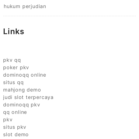
hukum perjudian
Links
pkv qq
poker pkv
dominoqq online
situs qq
mahjong demo
judi slot terpercaya
dominoqq pkv
qq online
pkv
situs pkv
slot demo