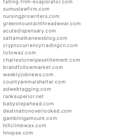
falling-film-evaporator.com
sumuslawfirm.com
nursingprowriters.com
greenmountainthreadwear.com
acutedispensary.com
sattamatkanewsblog.com
cryptocurrencytradingcn.com
totowaz.com
charlestonwipesettlement.com
brandfollowmarket.com
weeklyjobnews.com
countyanimalshelter.com
adwebtagging.com
ranksuperior.net
babystepahead.com
destinationoverlooked.com
gamblingamount.com
hillclimbwax.com
hnopse.com