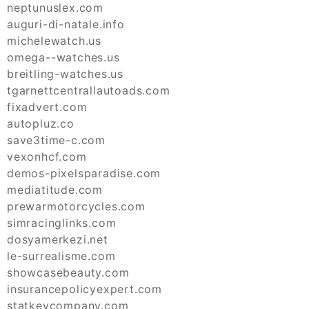
neptunuslex.com
auguri-di-natale.info
michelewatch.us
omega--watches.us
breitling-watches.us
tgarnettcentrallautoads.com
fixadvert.com
autopluz.co
save3time-c.com
vexonhcf.com
demos-pixelsparadise.com
mediatitude.com
prewarmotorcycles.com
simracinglinks.com
dosyamerkezi.net
le-surrealisme.com
showcasebeauty.com
insurancepolicyexpert.com
statkeycompany.com