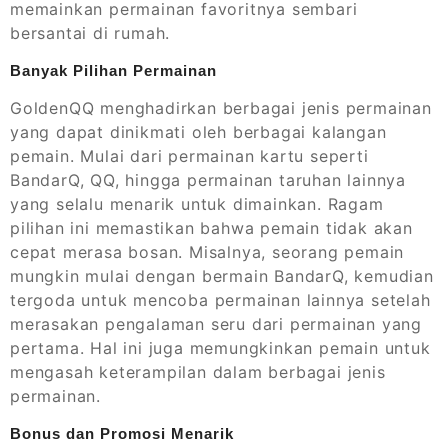
memainkan permainan favoritnya sembari
bersantai di rumah.
Banyak Pilihan Permainan
GoldenQQ menghadirkan berbagai jenis permainan
yang dapat dinikmati oleh berbagai kalangan
pemain. Mulai dari permainan kartu seperti
BandarQ, QQ, hingga permainan taruhan lainnya
yang selalu menarik untuk dimainkan. Ragam
pilihan ini memastikan bahwa pemain tidak akan
cepat merasa bosan. Misalnya, seorang pemain
mungkin mulai dengan bermain BandarQ, kemudian
tergoda untuk mencoba permainan lainnya setelah
merasakan pengalaman seru dari permainan yang
pertama. Hal ini juga memungkinkan pemain untuk
mengasah keterampilan dalam berbagai jenis
permainan.
Bonus dan Promosi Menarik