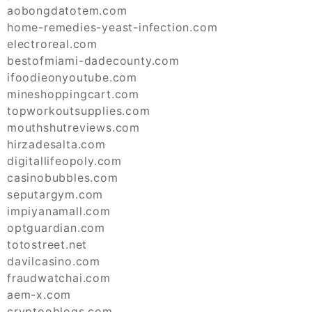
aobongdatotem.com
home-remedies-yeast-infection.com
electroreal.com
bestofmiami-dadecounty.com
ifoodieonyoutube.com
mineshoppingcart.com
topworkoutsupplies.com
mouthshutreviews.com
hirzadesalta.com
digitallifeopoly.com
casinobubbles.com
seputargym.com
impiyanamall.com
optguardian.com
totostreet.net
davilcasino.com
fraudwatchai.com
aem-x.com
cryptooblogs.com