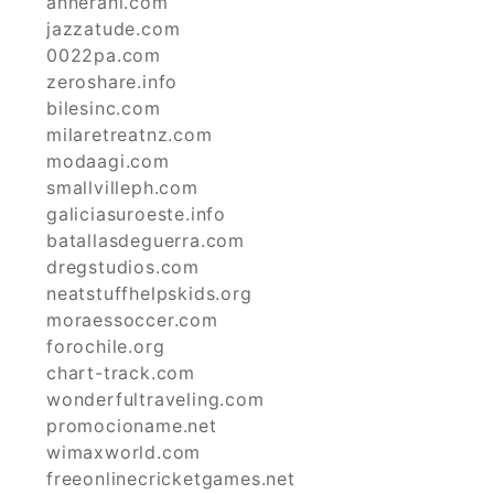
annerani.com
jazzatude.com
0022pa.com
zeroshare.info
bilesinc.com
milaretreatnz.com
modaagi.com
smallvilleph.com
galiciasuroeste.info
batallasdeguerra.com
dregstudios.com
neatstuffhelpskids.org
moraessoccer.com
forochile.org
chart-track.com
wonderfultraveling.com
promocioname.net
wimaxworld.com
freeonlinecricketgames.net