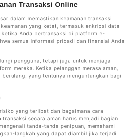
nan Transaksi Online
esar dalam memastikan keamanan transaksi
 keamanan yang ketat, termasuk enkripsi data
ketika Anda bertransaksi di platform e-
wa semua informasi pribadi dan finansial Anda
dungi pengguna, tetapi juga untuk menjaga
form mereka. Ketika pelanggan merasa aman,
i berulang, yang tentunya menguntungkan bagi
n
isiko yang terlibat dan bagaimana cara
 transaksi secara aman harus menjadi bagian
p mengenali tanda-tanda penipuan, memahami
ngkah-langkah yang dapat diambil jika terjadi