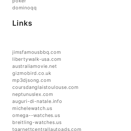
poker
dominoqq
Links
jimsfamousbbq.com
libertywalk-usa.com
australiamovie.net
gizmobird.co.uk
mp3djsong.com
coursdanglaistoulouse.com
neptunuslex.com
auguri-di-natale.info
michelewatch.us
omega--watches.us
breitling-watches.us
tgarnettcentrallautoads.com