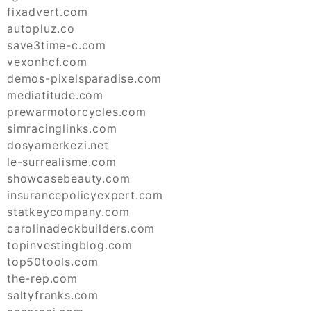
fixadvert.com
autopluz.co
save3time-c.com
vexonhcf.com
demos-pixelsparadise.com
mediatitude.com
prewarmotorcycles.com
simracinglinks.com
dosyamerkezi.net
le-surrealisme.com
showcasebeauty.com
insurancepolicyexpert.com
statkeycompany.com
carolinadeckbuilders.com
topinvestingblog.com
top50tools.com
the-rep.com
saltyfranks.com