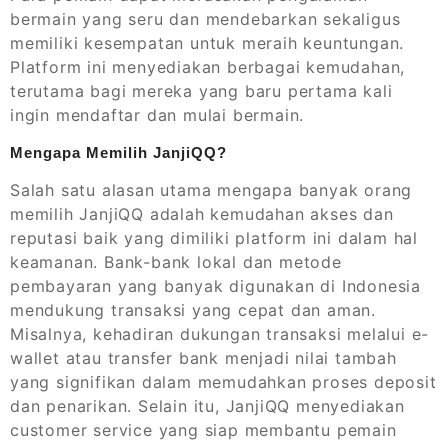
bermain yang seru dan mendebarkan sekaligus
memiliki kesempatan untuk meraih keuntungan.
Platform ini menyediakan berbagai kemudahan,
terutama bagi mereka yang baru pertama kali
ingin mendaftar dan mulai bermain.
Mengapa Memilih JanjiQQ?
Salah satu alasan utama mengapa banyak orang
memilih JanjiQQ adalah kemudahan akses dan
reputasi baik yang dimiliki platform ini dalam hal
keamanan. Bank-bank lokal dan metode
pembayaran yang banyak digunakan di Indonesia
mendukung transaksi yang cepat dan aman.
Misalnya, kehadiran dukungan transaksi melalui e-
wallet atau transfer bank menjadi nilai tambah
yang signifikan dalam memudahkan proses deposit
dan penarikan. Selain itu, JanjiQQ menyediakan
customer service yang siap membantu pemain