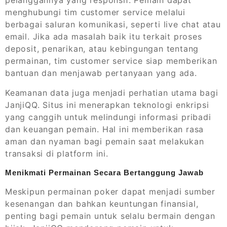
pelanggannya yang responsif. Pemain dapat
menghubungi tim customer service melalui
berbagai saluran komunikasi, seperti live chat atau
email. Jika ada masalah baik itu terkait proses
deposit, penarikan, atau kebingungan tentang
permainan, tim customer service siap memberikan
bantuan dan menjawab pertanyaan yang ada.
Keamanan data juga menjadi perhatian utama bagi
JanjiQQ. Situs ini menerapkan teknologi enkripsi
yang canggih untuk melindungi informasi pribadi
dan keuangan pemain. Hal ini memberikan rasa
aman dan nyaman bagi pemain saat melakukan
transaksi di platform ini.
Menikmati Permainan Secara Bertanggung Jawab
Meskipun permainan poker dapat menjadi sumber
kesenangan dan bahkan keuntungan finansial,
penting bagi pemain untuk selalu bermain dengan