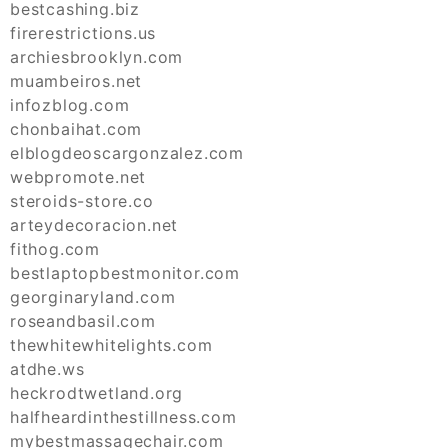
bestcashing.biz
firerestrictions.us
archiesbrooklyn.com
muambeiros.net
infozblog.com
chonbaihat.com
elblogdeoscargonzalez.com
webpromote.net
steroids-store.co
arteydecoracion.net
fithog.com
bestlaptopbestmonitor.com
georginaryland.com
roseandbasil.com
thewhitewhitelights.com
atdhe.ws
heckrodtwetland.org
halfheardinthestillness.com
mybestmassagechair.com