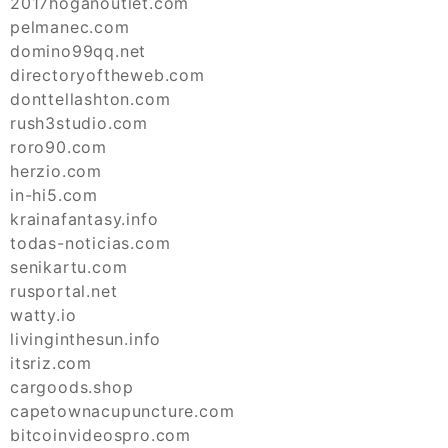
2017hoganoutlet.com
pelmanec.com
domino99qq.net
directoryoftheweb.com
donttellashton.com
rush3studio.com
roro90.com
herzio.com
in-hi5.com
krainafantasy.info
todas-noticias.com
senikartu.com
rusportal.net
watty.io
livinginthesun.info
itsriz.com
cargoods.shop
capetownacupuncture.com
bitcoinvideospro.com