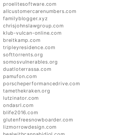
proelitesoftware.com
allcustomercarenumbers.com
familyblogger.xyz
chrisjohnslawgroup.com
klub-vulcan-online.com
breitkamp.com
tripleyresidence.com
softtorrents.org
somosvulnerables.org
duatloterrassa.com
pamufon.com
porscheperformancedrive.com
tamethekraken.org
lutzinator.com
ondasrl.com
blife2016.com
glutenfreesnowboarder.com
lizmorrowdesign.com
healwithcannabidiol.com