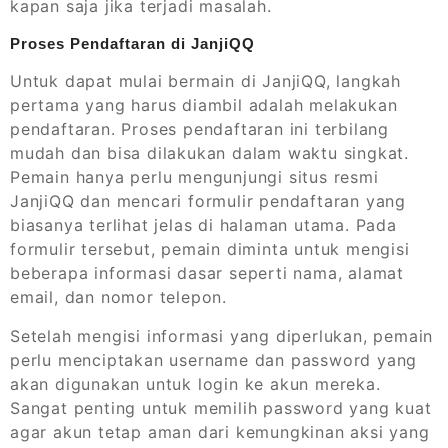
kapan saja jika terjadi masalah.
Proses Pendaftaran di JanjiQQ
Untuk dapat mulai bermain di JanjiQQ, langkah
pertama yang harus diambil adalah melakukan
pendaftaran. Proses pendaftaran ini terbilang
mudah dan bisa dilakukan dalam waktu singkat.
Pemain hanya perlu mengunjungi situs resmi
JanjiQQ dan mencari formulir pendaftaran yang
biasanya terlihat jelas di halaman utama. Pada
formulir tersebut, pemain diminta untuk mengisi
beberapa informasi dasar seperti nama, alamat
email, dan nomor telepon.
Setelah mengisi informasi yang diperlukan, pemain
perlu menciptakan username dan password yang
akan digunakan untuk login ke akun mereka.
Sangat penting untuk memilih password yang kuat
agar akun tetap aman dari kemungkinan aksi yang