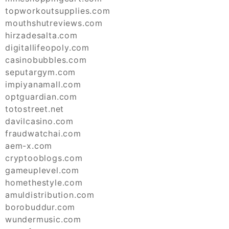
topworkoutsupplies.com
mouthshutreviews.com
hirzadesalta.com
digitallifeopoly.com
casinobubbles.com
seputargym.com
impiyanamall.com
optguardian.com
totostreet.net
davilcasino.com
fraudwatchai.com
aem-x.com
cryptooblogs.com
gameuplevel.com
homethestyle.com
amuldistribution.com
borobuddur.com
wundermusic.com