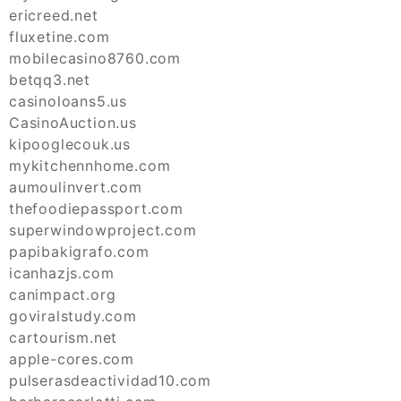
ericreed.net
fluxetine.com
mobilecasino8760.com
betqq3.net
casinoloans5.us
CasinoAuction.us
kipooglecouk.us
mykitchennhome.com
aumoulinvert.com
thefoodiepassport.com
superwindowproject.com
papibakigrafo.com
icanhazjs.com
canimpact.org
goviralstudy.com
cartourism.net
apple-cores.com
pulserasdeactividad10.com