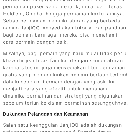
permainan poker yang menarik, mulai dari Texas
Hold’em, Omaha, hingga permainan kartu lainnya.
Setiap permainan memiliki aturan yang berbeda,
namun JanjiQQ menyediakan tutorial dan panduan
bagi pemain baru agar mereka bisa memahami
cara bermain dengan baik.
Misalnya, bagi pemain yang baru mulai tidak perlu
khawatir jika tidak familiar dengan semua aturan,
karena situs ini juga menyediakan fitur permainan
gratis yang memungkinkan pemain berlatih terlebih
dahulu sebelum bermain dengan uang asli. Ini
menjadi cara yang efektif untuk memahami
dinamika permainan dan strategi yang digunakan
sebelum terjun ke dalam permainan sesungguhnya.
Dukungan Pelanggan dan Keamanan
Salah satu keunggulan JanjiQQ adalah dukungan