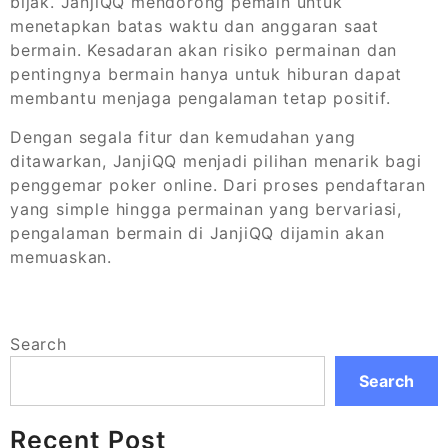
bijak. JanjiQQ mendorong pemain untuk
menetapkan batas waktu dan anggaran saat
bermain. Kesadaran akan risiko permainan dan
pentingnya bermain hanya untuk hiburan dapat
membantu menjaga pengalaman tetap positif.
Dengan segala fitur dan kemudahan yang
ditawarkan, JanjiQQ menjadi pilihan menarik bagi
penggemar poker online. Dari proses pendaftaran
yang simple hingga permainan yang bervariasi,
pengalaman bermain di JanjiQQ dijamin akan
memuaskan.
Search
Search
Recent Post