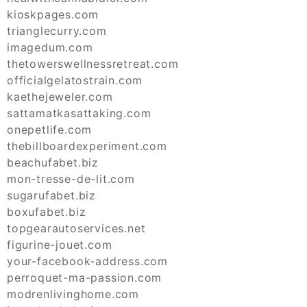
kioskpages.com
trianglecurry.com
imagedum.com
thetowerswellnessretreat.com
officialgelatostrain.com
kaethejeweler.com
sattamatkasattaking.com
onepetlife.com
thebillboardexperiment.com
beachufabet.biz
mon-tresse-de-lit.com
sugarufabet.biz
boxufabet.biz
topgearautoservices.net
figurine-jouet.com
your-facebook-address.com
perroquet-ma-passion.com
modrenlivinghome.com