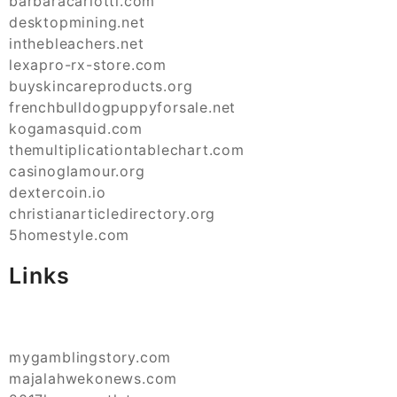
barbaracarlotti.com
desktopmining.net
inthebleachers.net
lexapro-rx-store.com
buyskincareproducts.org
frenchbulldogpuppyforsale.net
kogamasquid.com
themultiplicationtablechart.com
casinoglamour.org
dextercoin.io
christianarticledirectory.org
5homestyle.com
Links
mygamblingstory.com
majalahwekonews.com