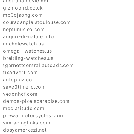
australiamovie.net
gizmobird.co.uk
mp3djsong.com
coursdanglaistoulouse.com
neptunuslex.com
auguri-di-natale.info
michelewatch.us
omega--watches.us
breitling-watches.us
tgarnettcentrallautoads.com
fixadvert.com
autopluz.co
save3time-c.com
vexonhcf.com
demos-pixelsparadise.com
mediatitude.com
prewarmotorcycles.com
simracinglinks.com
dosyamerkezi.net