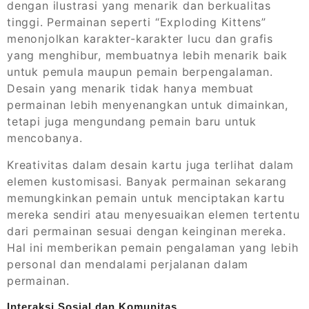
dengan ilustrasi yang menarik dan berkualitas
tinggi. Permainan seperti “Exploding Kittens”
menonjolkan karakter-karakter lucu dan grafis
yang menghibur, membuatnya lebih menarik baik
untuk pemula maupun pemain berpengalaman.
Desain yang menarik tidak hanya membuat
permainan lebih menyenangkan untuk dimainkan,
tetapi juga mengundang pemain baru untuk
mencobanya.
Kreativitas dalam desain kartu juga terlihat dalam
elemen kustomisasi. Banyak permainan sekarang
memungkinkan pemain untuk menciptakan kartu
mereka sendiri atau menyesuaikan elemen tertentu
dari permainan sesuai dengan keinginan mereka.
Hal ini memberikan pemain pengalaman yang lebih
personal dan mendalami perjalanan dalam
permainan.
Interaksi Sosial dan Komunitas