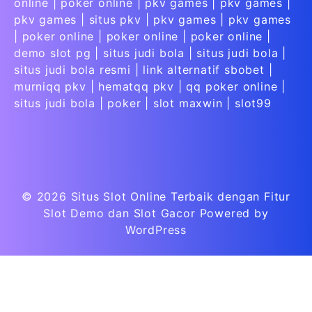
online
|
poker online
|
pkv games
|
pkv games
|
pkv games
|
situs pkv
|
pkv games
|
pkv games
|
poker online
|
poker online
|
poker online
|
demo slot pg
|
situs judi bola
|
situs judi bola
|
situs judi bola resmi
|
link alternatif sbobet
|
murniqq pkv
|
hematqq pkv
|
qq poker online
|
situs judi bola
|
poker
|
slot maxwin
|
slot99
© 2026
Situs Slot Online Terbaik dengan Fitur
Slot Demo dan Slot Gacor
Powered by
WordPress