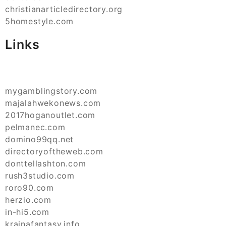
christianarticledirectory.org
5homestyle.com
Links
mygamblingstory.com
majalahwekonews.com
2017hoganoutlet.com
pelmanec.com
domino99qq.net
directoryoftheweb.com
donttellashton.com
rush3studio.com
roro90.com
herzio.com
in-hi5.com
krainafantasy.info