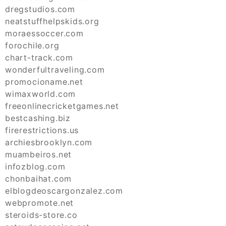
dregstudios.com
neatstuffhelpskids.org
moraessoccer.com
forochile.org
chart-track.com
wonderfultraveling.com
promocioname.net
wimaxworld.com
freeonlinecricketgames.net
bestcashing.biz
firerestrictions.us
archiesbrooklyn.com
muambeiros.net
infozblog.com
chonbaihat.com
elblogdeoscargonzalez.com
webpromote.net
steroids-store.co