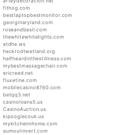
arteydecoracion.net
fithog.com
bestlaptopbestmonitor.com
georginaryland.com
roseandbasil.com
thewhitewhitelights.com
atdhe.ws
heckrodtwetland.org
halfheardinthestillness.com
mybestmassagechair.com
ericreed.net
fluxetine.com
mobilecasino8760.com
betqq3.net
casinoloans5.us
CasinoAuction.us
kipooglecouk.us
mykitchennhome.com
aumoulinvert.com