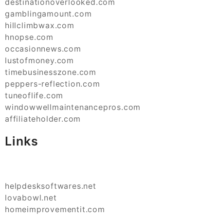
destinationoverlooked.com
gamblingamount.com
hillclimbwax.com
hnopse.com
occasionnews.com
lustofmoney.com
timebusinesszone.com
peppers-reflection.com
tuneoflife.com
windowwellmaintenancepros.com
affiliateholder.com
Links
helpdesksoftwares.net
lovabowl.net
homeimprovementit.com