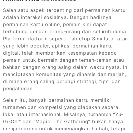
Salah satu aspek terpenting dari permainan kartu
adalah interaksi sosialnya. Dengan hadirnya
permainan kartu online, pemain kini dapat
terhubung dengan orang-orang dari seluruh dunia.
Platform-platform seperti Tabletop Simulator atau
yang lebih populer, aplikasi permainan kartu
digital, telah memberikan kesempatan kepada
pemain untuk bermain dengan teman-teman atau
bahkan dengan orang asing dalam waktu nyata. Ini
menciptakan komunitas yang dinamis dan meriah,
di mana orang saling berbagi strategi, tips, dan
pengalaman.
Selain itu, banyak permainan kartu memiliki
turnamen dan kompetisi yang diadakan secara
lokal atau internasional. Misalnya, turnamen “Yu-
Gi-Oh!” dan “Magic: The Gathering” bukan hanya
menjadi arena untuk memenangkan hadiah, tetapi