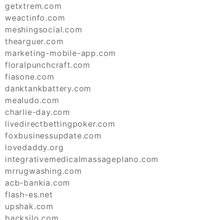
getxtrem.com
weactinfo.com
meshingsocial.com
thearguer.com
marketing-mobile-app.com
floralpunchcraft.com
fiasone.com
danktankbattery.com
mealudo.com
charlie-day.com
livedirectbettingpoker.com
foxbusinessupdate.com
lovedaddy.org
integrativemedicalmassageplano.com
mrrugwashing.com
acb-bankia.com
flash-es.net
upshak.com
backsilo.com