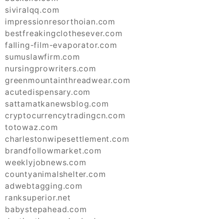
siviralqq.com
impressionresorthoian.com
bestfreakingclothesever.com
falling-film-evaporator.com
sumuslawfirm.com
nursingprowriters.com
greenmountainthreadwear.com
acutedispensary.com
sattamatkanewsblog.com
cryptocurrencytradingcn.com
totowaz.com
charlestonwipesettlement.com
brandfollowmarket.com
weeklyjobnews.com
countyanimalshelter.com
adwebtagging.com
ranksuperior.net
babystepahead.com