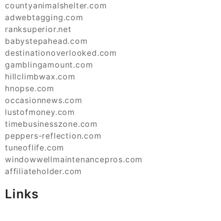
countyanimalshelter.com
adwebtagging.com
ranksuperior.net
babystepahead.com
destinationoverlooked.com
gamblingamount.com
hillclimbwax.com
hnopse.com
occasionnews.com
lustofmoney.com
timebusinesszone.com
peppers-reflection.com
tuneoflife.com
windowwellmaintenancepros.com
affiliateholder.com
Links