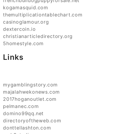
frenchbulldogpuppyforsale.net
kogamasquid.com
themultiplicationtablechart.com
casinoglamour.org
dextercoin.io
christianarticledirectory.org
5homestyle.com
Links
mygamblingstory.com
majalahwekonews.com
2017hoganoutlet.com
pelmanec.com
domino99qq.net
directoryoftheweb.com
donttellashton.com