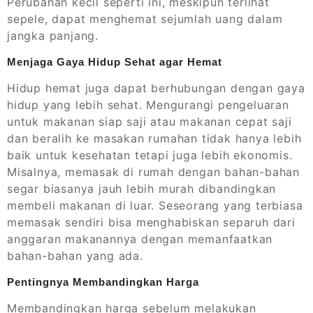
Perubahan kecil seperti ini, meskipun terlihat
sepele, dapat menghemat sejumlah uang dalam
jangka panjang.
Menjaga Gaya Hidup Sehat agar Hemat
Hidup hemat juga dapat berhubungan dengan gaya
hidup yang lebih sehat. Mengurangi pengeluaran
untuk makanan siap saji atau makanan cepat saji
dan beralih ke masakan rumahan tidak hanya lebih
baik untuk kesehatan tetapi juga lebih ekonomis.
Misalnya, memasak di rumah dengan bahan-bahan
segar biasanya jauh lebih murah dibandingkan
membeli makanan di luar. Seseorang yang terbiasa
memasak sendiri bisa menghabiskan separuh dari
anggaran makanannya dengan memanfaatkan
bahan-bahan yang ada.
Pentingnya Membandingkan Harga
Membandingkan harga sebelum melakukan