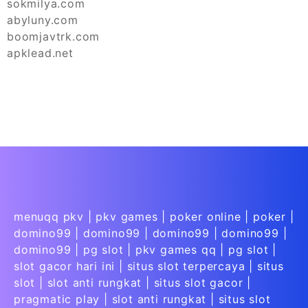
sokmilya.com
abyluny.com
boomjavtrk.com
apklead.net
menuqq pkv
|
pkv games
|
poker online
|
poker
|
domino99
|
domino99
|
domino99
|
domino99
|
domino99
|
pg slot
|
pkv games qq
|
pg slot
|
slot gacor hari ini
|
situs slot terpercaya
|
situs
slot
|
slot anti rungkat
|
situs slot gacor
|
pragmatic play
|
slot anti rungkat
|
situs slot