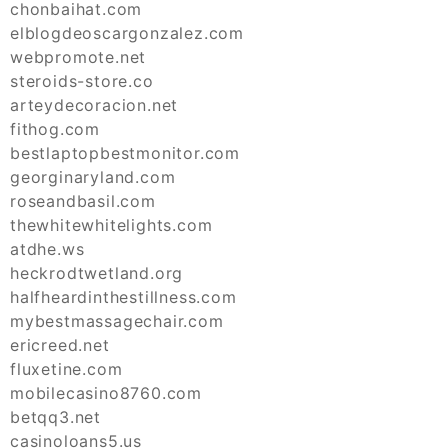
chonbaihat.com
elblogdeoscargonzalez.com
webpromote.net
steroids-store.co
arteydecoracion.net
fithog.com
bestlaptopbestmonitor.com
georginaryland.com
roseandbasil.com
thewhitewhitelights.com
atdhe.ws
heckrodtwetland.org
halfheardinthestillness.com
mybestmassagechair.com
ericreed.net
fluxetine.com
mobilecasino8760.com
betqq3.net
casinoloans5.us