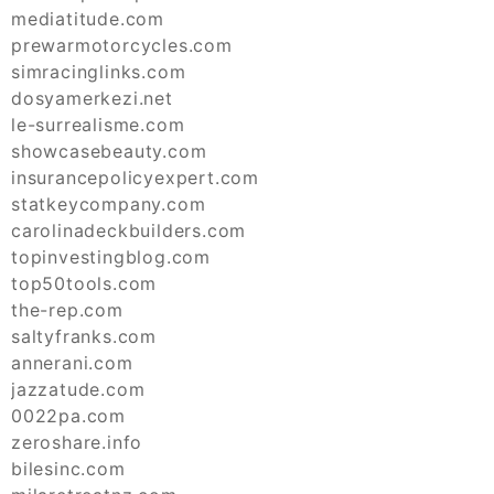
mediatitude.com
prewarmotorcycles.com
simracinglinks.com
dosyamerkezi.net
le-surrealisme.com
showcasebeauty.com
insurancepolicyexpert.com
statkeycompany.com
carolinadeckbuilders.com
topinvestingblog.com
top50tools.com
the-rep.com
saltyfranks.com
annerani.com
jazzatude.com
0022pa.com
zeroshare.info
bilesinc.com