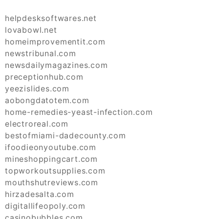
helpdesksoftwares.net
lovabowl.net
homeimprovementit.com
newstribunal.com
newsdailymagazines.com
preceptionhub.com
yeezislides.com
aobongdatotem.com
home-remedies-yeast-infection.com
electroreal.com
bestofmiami-dadecounty.com
ifoodieonyoutube.com
mineshoppingcart.com
topworkoutsupplies.com
mouthshutreviews.com
hirzadesalta.com
digitallifeopoly.com
casinobubbles.com