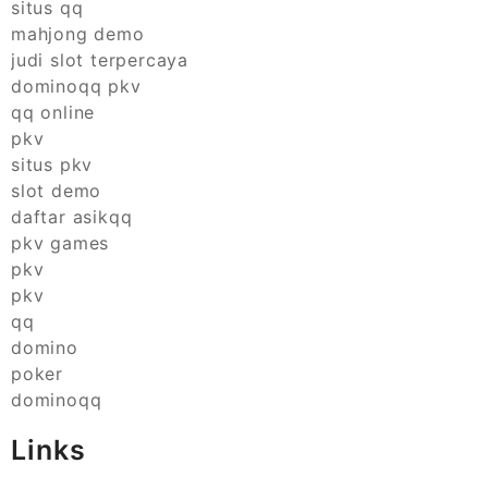
situs qq
mahjong demo
judi slot terpercaya
dominoqq pkv
qq online
pkv
situs pkv
slot demo
daftar asikqq
pkv games
pkv
pkv
qq
domino
poker
dominoqq
Links