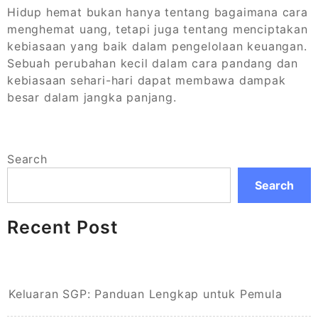
Hidup hemat bukan hanya tentang bagaimana cara
menghemat uang, tetapi juga tentang menciptakan
kebiasaan yang baik dalam pengelolaan keuangan.
Sebuah perubahan kecil dalam cara pandang dan
kebiasaan sehari-hari dapat membawa dampak
besar dalam jangka panjang.
Search
Search
Recent Post
Keluaran SGP: Panduan Lengkap untuk Pemula