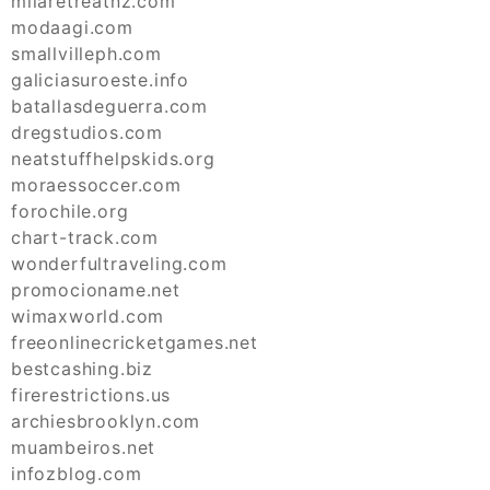
milaretreatnz.com
modaagi.com
smallvilleph.com
galiciasuroeste.info
batallasdeguerra.com
dregstudios.com
neatstuffhelpskids.org
moraessoccer.com
forochile.org
chart-track.com
wonderfultraveling.com
promocioname.net
wimaxworld.com
freeonlinecricketgames.net
bestcashing.biz
firerestrictions.us
archiesbrooklyn.com
muambeiros.net
infozblog.com