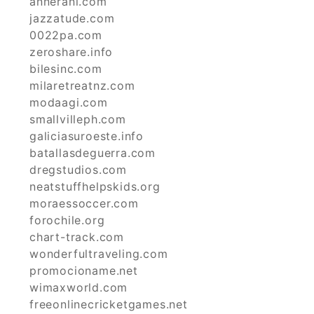
annerani.com
jazzatude.com
0022pa.com
zeroshare.info
bilesinc.com
milaretreatnz.com
modaagi.com
smallvilleph.com
galiciasuroeste.info
batallasdeguerra.com
dregstudios.com
neatstuffhelpskids.org
moraessoccer.com
forochile.org
chart-track.com
wonderfultraveling.com
promocioname.net
wimaxworld.com
freeonlinecricketgames.net