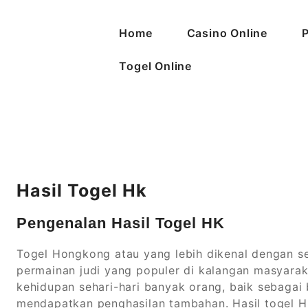
Home
Casino Online
Togel Online
n slot gacor di situs slot online terbaik untuk pelua
k dengan Fitur Slot Demo da
Hasil Togel Hk
Pengenalan Hasil Togel HK
Togel Hongkong atau yang lebih dikenal dengan s
permainan judi yang populer di kalangan masyaraka
kehidupan sehari-hari banyak orang, baik sebagai
mendapatkan penghasilan tambahan. Hasil togel H