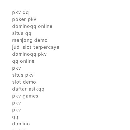
pkv qq
poker pkv
dominoqq online
situs qq
mahjong demo
judi slot terpercaya
dominoqq pkv
qq online
pkv
situs pkv
slot demo
daftar asikqq
pkv games
pkv
pkv
qq
domino