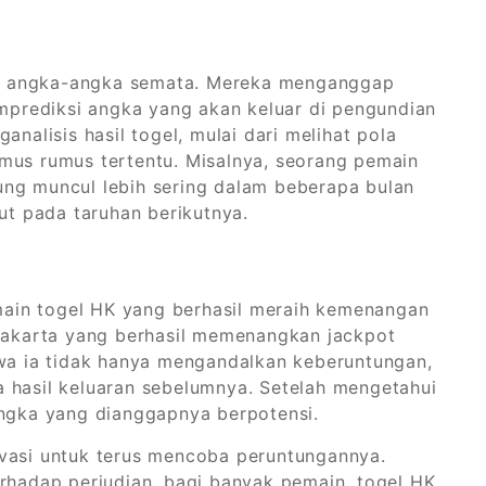
dar angka-angka semata. Mereka menganggap
mprediksi angka yang akan keluar di pengundian
nalisis hasil togel, mulai dari melihat pola
us rumus tertentu. Misalnya, seorang pemain
ng muncul lebih sering dalam beberapa bulan
ut pada taruhan berikutnya.
main togel HK yang berhasil meraih kemenangan
Jakarta yang berhasil memenangkan jackpot
wa ia tidak hanya mengandalkan keberuntungan,
ta hasil keluaran sebelumnya. Setelah mengetahui
ngka yang dianggapnya berpotensi.
vasi untuk terus mencoba peruntungannya.
rhadap perjudian, bagi banyak pemain, togel HK