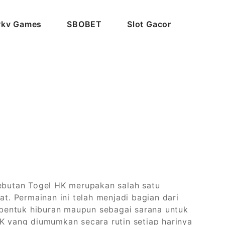
Pkv Games
SBOBET
Slot Gacor
ng menang besar.
n Slot Gacor
ebutan Togel HK merupakan salah satu
t. Permainan ini telah menjadi bagian dari
 bentuk hiburan maupun sebagai sarana untuk
K yang diumumkan secara rutin setiap harinya