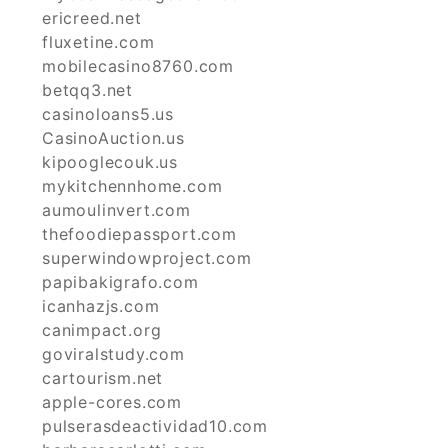
ericreed.net
fluxetine.com
mobilecasino8760.com
betqq3.net
casinoloans5.us
CasinoAuction.us
kipooglecouk.us
mykitchennhome.com
aumoulinvert.com
thefoodiepassport.com
superwindowproject.com
papibakigrafo.com
icanhazjs.com
canimpact.org
goviralstudy.com
cartourism.net
apple-cores.com
pulserasdeactividad10.com