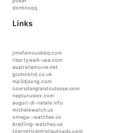
poker
dominoqq
Links
jimsfamousbbq.com
libertywalk-usa.com
australiamovie.net
gizmobird.co.uk
mp3djsong.com
coursdanglaistoulouse.com
neptunuslex.com
auguri-di-natale.info
michelewatch.us
omega--watches.us
breitling-watches.us
tgarnettcentrallautoads.com