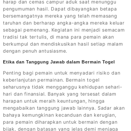
harap dan cemas campur aduk saat menunggu
pengumuman hasil. Dapat dibayangkan betapa
bersemangatnya mereka yang telah memasang
taruhan dan berharap angka-angka mereka keluar
sebagai pemenang. Kegiatan ini menjadi semacam
tradisi tak tertulis, di mana para pemain akan
berkumpul dan mendiskusikan hasil setiap malam
dengan penuh antusiasme.
Etika dan Tanggung Jawab dalam Bermain Togel
Penting bagi pemain untuk menyadari risiko dan
keberlanjutan permainan. Bermain togel
seharusnya tidak mengganggu kehidupan sehari-
hari dan finansial. Banyak yang tersesat dalam
harapan untuk meraih keuntungan, hingga
mengabaikan tanggung jawab lainnya. Sadar akan
bahaya kemungkinan kecanduan dan kerugian,
para pemain diharapkan untuk bermain dengan
bijak, dengan batasan yang jelas demi menjaga