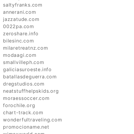
saltyfranks.com
annerani.com
jazzatude.com
0022pa.com
zeroshare.info
bilesinc.com
milaretreatnz.com
modaagi.com
smallvilleph.com
galiciasuroeste.info
batallasdeguerra.com
dregstudios.com
neatstuffhelpskids.org
moraessoccer.com
forochile.org
chart-track.com
wonderfultraveling.com
promocioname.net