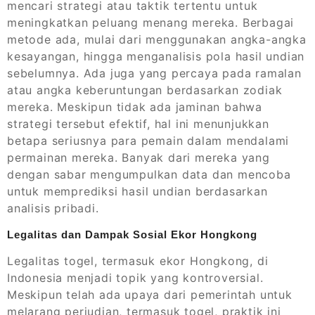
mencari strategi atau taktik tertentu untuk
meningkatkan peluang menang mereka. Berbagai
metode ada, mulai dari menggunakan angka-angka
kesayangan, hingga menganalisis pola hasil undian
sebelumnya. Ada juga yang percaya pada ramalan
atau angka keberuntungan berdasarkan zodiak
mereka. Meskipun tidak ada jaminan bahwa
strategi tersebut efektif, hal ini menunjukkan
betapa seriusnya para pemain dalam mendalami
permainan mereka. Banyak dari mereka yang
dengan sabar mengumpulkan data dan mencoba
untuk memprediksi hasil undian berdasarkan
analisis pribadi.
Legalitas dan Dampak Sosial Ekor Hongkong
Legalitas togel, termasuk ekor Hongkong, di
Indonesia menjadi topik yang kontroversial.
Meskipun telah ada upaya dari pemerintah untuk
melarang perjudian, termasuk togel, praktik ini