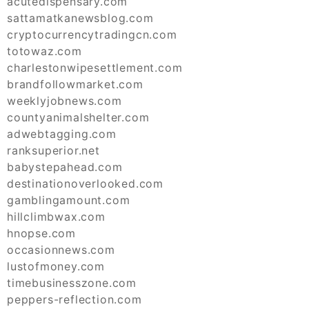
acutedispensary.com
sattamatkanewsblog.com
cryptocurrencytradingcn.com
totowaz.com
charlestonwipesettlement.com
brandfollowmarket.com
weeklyjobnews.com
countyanimalshelter.com
adwebtagging.com
ranksuperior.net
babystepahead.com
destinationoverlooked.com
gamblingamount.com
hillclimbwax.com
hnopse.com
occasionnews.com
lustofmoney.com
timebusinesszone.com
peppers-reflection.com