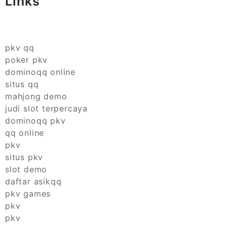
Links
pkv qq
poker pkv
dominoqq online
situs qq
mahjong demo
judi slot terpercaya
dominoqq pkv
qq online
pkv
situs pkv
slot demo
daftar asikqq
pkv games
pkv
pkv