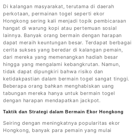
Di kalangan masyarakat, terutama di daerah
perkotaan, permainan togel seperti ekor
Hongkong sering kali menjadi topik pembicaraan
hangat di warung kopi atau pertemuan sosial
lainnya. Banyak orang bermain dengan harapan
dapat meraih keuntungan besar. Terdapat berbagai
cerita sukses yang beredar di kalangan pemain,
dari mereka yang memenangkan hadiah besar
hingga yang mengalami kebangkrutan. Namun,
tidak dapat dipungkiri bahwa risiko dan
ketidakpastian dalam bermain togel sangat tinggi.
Beberapa orang bahkan menghabiskan uang
tabungan mereka hanya untuk bermain togel
dengan harapan mendapatkan jackpot.
Taktik dan Strategi dalam Bermain Ekor Hongkong
Seiring dengan meningkatnya popularitas ekor
Hongkong, banyak para pemain yang mulai