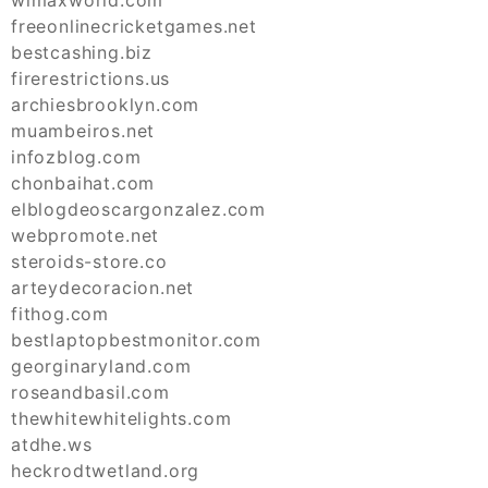
wimaxworld.com
freeonlinecricketgames.net
bestcashing.biz
firerestrictions.us
archiesbrooklyn.com
muambeiros.net
infozblog.com
chonbaihat.com
elblogdeoscargonzalez.com
webpromote.net
steroids-store.co
arteydecoracion.net
fithog.com
bestlaptopbestmonitor.com
georginaryland.com
roseandbasil.com
thewhitewhitelights.com
atdhe.ws
heckrodtwetland.org