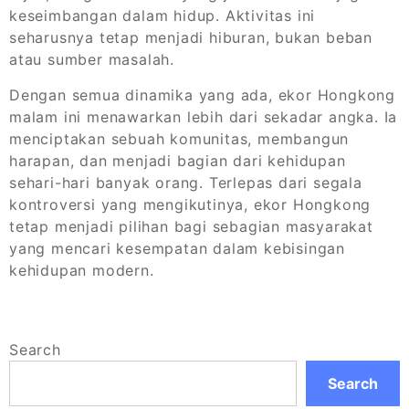
keseimbangan dalam hidup. Aktivitas ini
seharusnya tetap menjadi hiburan, bukan beban
atau sumber masalah.
Dengan semua dinamika yang ada, ekor Hongkong
malam ini menawarkan lebih dari sekadar angka. Ia
menciptakan sebuah komunitas, membangun
harapan, dan menjadi bagian dari kehidupan
sehari-hari banyak orang. Terlepas dari segala
kontroversi yang mengikutinya, ekor Hongkong
tetap menjadi pilihan bagi sebagian masyarakat
yang mencari kesempatan dalam kebisingan
kehidupan modern.
Search
Search