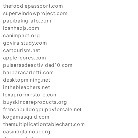
thefoodiepassport.com
superwindowproject.com
papibakigrafo.com
icanhazjs.com
canimpact.org
goviralstudy.com
cartourism.net
apple-cores.com
pulserasdeactividad10.com
barbaracarlotti.com
desktopmining.net
inthebleachers.net
lexapro-rx-store.com
buyskincareproducts.org
frenchbulldogpuppyforsale.net
kogamasquid.com
themultiplicationtablechart.com
casinoglamour.org