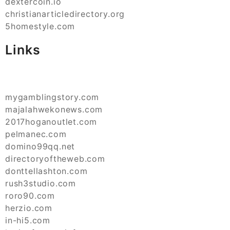
dextercoin.io
christianarticledirectory.org
5homestyle.com
Links
mygamblingstory.com
majalahwekonews.com
2017hoganoutlet.com
pelmanec.com
domino99qq.net
directoryoftheweb.com
donttellashton.com
rush3studio.com
roro90.com
herzio.com
in-hi5.com