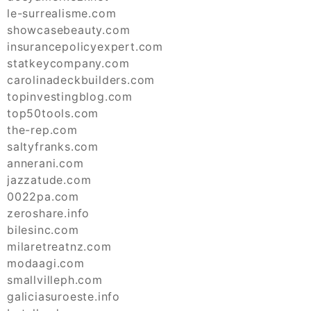
le-surrealisme.com
showcasebeauty.com
insurancepolicyexpert.com
statkeycompany.com
carolinadeckbuilders.com
topinvestingblog.com
top50tools.com
the-rep.com
saltyfranks.com
annerani.com
jazzatude.com
0022pa.com
zeroshare.info
bilesinc.com
milaretreatnz.com
modaagi.com
smallvilleph.com
galiciasuroeste.info