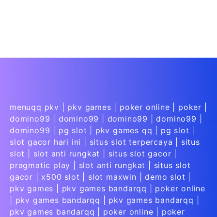
menuqq pkv
|
pkv games
|
poker online
|
poker
|
domino99
|
domino99
|
domino99
|
domino99
|
domino99
|
pg slot
|
pkv games qq
|
pg slot
|
slot gacor hari ini
|
situs slot terpercaya
|
situs
slot
|
slot anti rungkat
|
situs slot gacor
|
pragmatic play
|
slot anti rungkat
|
situs slot
gacor
|
x500 slot
|
slot maxwin
|
demo slot
|
pkv games
|
pkv games bandarqq
|
poker online
|
pkv games bandarqq
|
pkv games bandarqq
|
pkv games bandarqq
|
poker online
|
poker