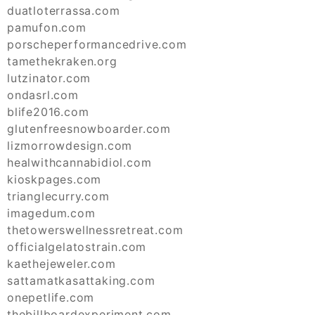
duatloterrassa.com
pamufon.com
porscheperformancedrive.com
tamethekraken.org
lutzinator.com
ondasrl.com
blife2016.com
glutenfreesnowboarder.com
lizmorrowdesign.com
healwithcannabidiol.com
kioskpages.com
trianglecurry.com
imagedum.com
thetowerswellnessretreat.com
officialgelatostrain.com
kaethejeweler.com
sattamatkasattaking.com
onepetlife.com
thebillboardexperiment.com