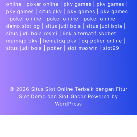
online
|
poker online
|
pkv games
|
pkv games
|
pkv games
|
situs pkv
|
pkv games
|
pkv games
|
poker online
|
poker online
|
poker online
|
demo slot pg
|
situs judi bola
|
situs judi bola
|
situs judi bola resmi
|
link alternatif sbobet
|
murniqq pkv
|
hematqq pkv
|
qq poker online
|
situs judi bola
|
poker
|
slot maxwin
|
slot99
© 2026
Situs Slot Online Terbaik dengan Fitur
Slot Demo dan Slot Gacor
Powered by
WordPress