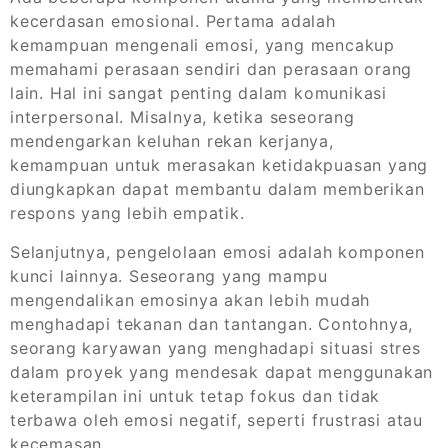
kecerdasan emosional. Pertama adalah
kemampuan mengenali emosi, yang mencakup
memahami perasaan sendiri dan perasaan orang
lain. Hal ini sangat penting dalam komunikasi
interpersonal. Misalnya, ketika seseorang
mendengarkan keluhan rekan kerjanya,
kemampuan untuk merasakan ketidakpuasan yang
diungkapkan dapat membantu dalam memberikan
respons yang lebih empatik.
Selanjutnya, pengelolaan emosi adalah komponen
kunci lainnya. Seseorang yang mampu
mengendalikan emosinya akan lebih mudah
menghadapi tekanan dan tantangan. Contohnya,
seorang karyawan yang menghadapi situasi stres
dalam proyek yang mendesak dapat menggunakan
keterampilan ini untuk tetap fokus dan tidak
terbawa oleh emosi negatif, seperti frustrasi atau
kecemasan.