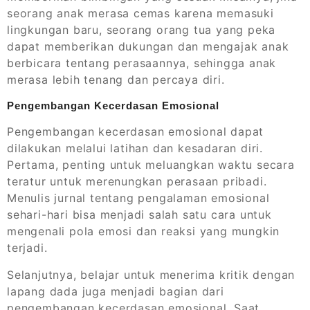
seorang anak merasa cemas karena memasuki
lingkungan baru, seorang orang tua yang peka
dapat memberikan dukungan dan mengajak anak
berbicara tentang perasaannya, sehingga anak
merasa lebih tenang dan percaya diri.
Pengembangan Kecerdasan Emosional
Pengembangan kecerdasan emosional dapat
dilakukan melalui latihan dan kesadaran diri.
Pertama, penting untuk meluangkan waktu secara
teratur untuk merenungkan perasaan pribadi.
Menulis jurnal tentang pengalaman emosional
sehari-hari bisa menjadi salah satu cara untuk
mengenali pola emosi dan reaksi yang mungkin
terjadi.
Selanjutnya, belajar untuk menerima kritik dengan
lapang dada juga menjadi bagian dari
pengembangan kecerdasan emosional. Saat