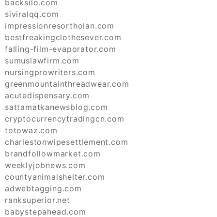
backsilo.com
siviralqq.com
impressionresorthoian.com
bestfreakingclothesever.com
falling-film-evaporator.com
sumuslawfirm.com
nursingprowriters.com
greenmountainthreadwear.com
acutedispensary.com
sattamatkanewsblog.com
cryptocurrencytradingcn.com
totowaz.com
charlestonwipesettlement.com
brandfollowmarket.com
weeklyjobnews.com
countyanimalshelter.com
adwebtagging.com
ranksuperior.net
babystepahead.com