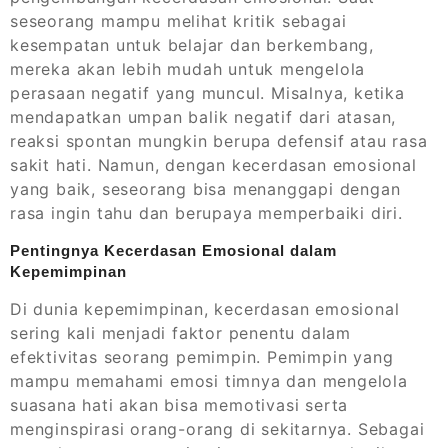
seseorang mampu melihat kritik sebagai
kesempatan untuk belajar dan berkembang,
mereka akan lebih mudah untuk mengelola
perasaan negatif yang muncul. Misalnya, ketika
mendapatkan umpan balik negatif dari atasan,
reaksi spontan mungkin berupa defensif atau rasa
sakit hati. Namun, dengan kecerdasan emosional
yang baik, seseorang bisa menanggapi dengan
rasa ingin tahu dan berupaya memperbaiki diri.
Pentingnya Kecerdasan Emosional dalam
Kepemimpinan
Di dunia kepemimpinan, kecerdasan emosional
sering kali menjadi faktor penentu dalam
efektivitas seorang pemimpin. Pemimpin yang
mampu memahami emosi timnya dan mengelola
suasana hati akan bisa memotivasi serta
menginspirasi orang-orang di sekitarnya. Sebagai