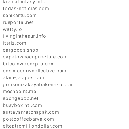
krainafantasy.info
todas-noticias.com
senikartu.com
rusportal.net
watty.io
livinginthesun.info
itsriz.com
cargoods.shop
capetownacupuncture.com
bitcoinvideospro.com
cosmiccrowcollective.com
alain-jacquet.com
gotisouizakayabakeneko.com
meshpoint.me
spongebob.net
busyboxintl.com
auttayanratchapak.com
postcoffeebarva.com
elteatromilliondollar.com