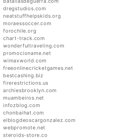
batallasdeguerra.com
dregstudios.com
neatstuffhelpskids.org
moraessoccer.com
forochile.org
chart-track.com
wonderfultraveling.com
promocioname.net
wimaxworld.com
freeonlinecricketgames.net
bestcashing.biz
firerestrictions.us
archiesbrooklyn.com
muambeiros.net
infozblog.com
chonbaihat.com
elblogdeoscargonzalez.com
webpromote.net
steroids-store.co