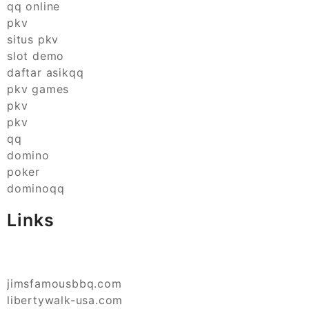
qq online
pkv
situs pkv
slot demo
daftar asikqq
pkv games
pkv
pkv
qq
domino
poker
dominoqq
Links
jimsfamousbbq.com
libertywalk-usa.com