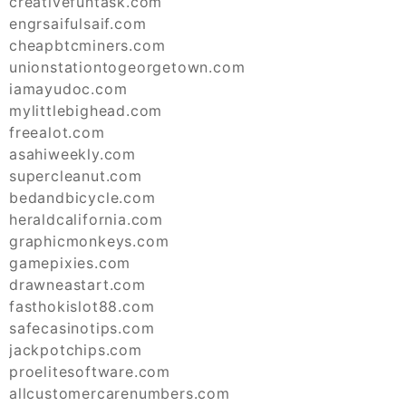
creativefuntask.com
engrsaifulsaif.com
cheapbtcminers.com
unionstationtogeorgetown.com
iamayudoc.com
mylittlebighead.com
freealot.com
asahiweekly.com
supercleanut.com
bedandbicycle.com
heraldcalifornia.com
graphicmonkeys.com
gamepixies.com
drawneastart.com
fasthokislot88.com
safecasinotips.com
jackpotchips.com
proelitesoftware.com
allcustomercarenumbers.com