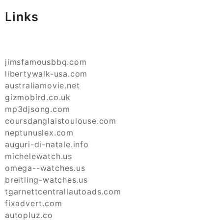
Links
jimsfamousbbq.com
libertywalk-usa.com
australiamovie.net
gizmobird.co.uk
mp3djsong.com
coursdanglaistoulouse.com
neptunuslex.com
auguri-di-natale.info
michelewatch.us
omega--watches.us
breitling-watches.us
tgarnettcentrallautoads.com
fixadvert.com
autopluz.co