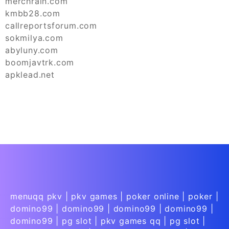
merchrain.com
kmbb28.com
callreportsforum.com
sokmilya.com
abyluny.com
boomjavtrk.com
apklead.net
menuqq pkv
|
pkv games
|
poker online
|
poker
|
domino99
|
domino99
|
domino99
|
domino99
|
domino99
|
pg slot
|
pkv games qq
|
pg slot
|