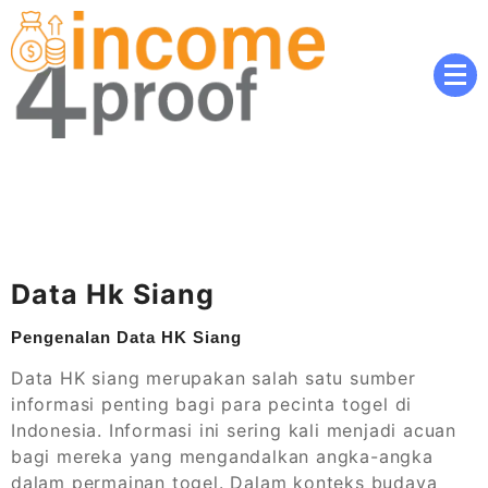
Skip
to
content
Latih strategi Anda dengan slot demo dan mainkan
Situs Slot Online Terbaik
slot gacor di situs slot online terbaik untuk peluang
dengan Fitur Slot Demo
menang besar.
dan Slot Gacor
Data Hk Siang
Pengenalan Data HK Siang
Data HK siang merupakan salah satu sumber
informasi penting bagi para pecinta togel di
Indonesia. Informasi ini sering kali menjadi acuan
bagi mereka yang mengandalkan angka-angka
dalam permainan togel. Dalam konteks budaya