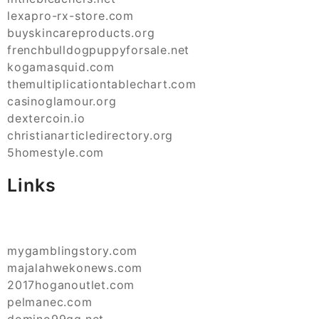
lexapro-rx-store.com
buyskincareproducts.org
frenchbulldogpuppyforsale.net
kogamasquid.com
themultiplicationtablechart.com
casinoglamour.org
dextercoin.io
christianarticledirectory.org
5homestyle.com
Links
mygamblingstory.com
majalahwekonews.com
2017hoganoutlet.com
pelmanec.com