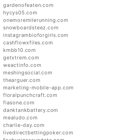
gardenofeaten.com
hycys05.com
onemoremilerunning.com
snowboardsteez.com
instagrambioforgirls.com
cashflowxfiles.com
kmbb10.com
getxtrem.com
weactinfo.com
meshingsocial.com
thearguer.com
marketing-mobile-app.com
floralpunchcraft.com
fiasone.com
danktankbattery.com
mealudo.com
charlie-day.com
livedirectbettingpoker.com