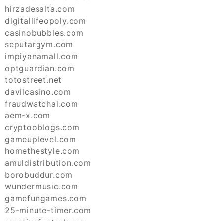
hirzadesalta.com
digitallifeopoly.com
casinobubbles.com
seputargym.com
impiyanamall.com
optguardian.com
totostreet.net
davilcasino.com
fraudwatchai.com
aem-x.com
cryptooblogs.com
gameuplevel.com
homethestyle.com
amuldistribution.com
borobuddur.com
wundermusic.com
gamefungames.com
25-minute-timer.com