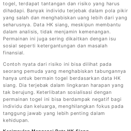
togel, terdapat tantangan dan risiko yang harus
dihadapi. Banyak individu terjebak dalam pola pikir
yang salah dan menghabiskan uang lebih dari yang
seharusnya. Data HK siang, meskipun membantu
dalam analisis, tidak menjamin kemenangan.
Permainan ini juga sering dikaitkan dengan isu
sosial seperti ketergantungan dan masalah
finansial.
Contoh nyata dari risiko ini bisa dilihat pada
seorang pemuda yang menghabiskan tabungannya
hanya untuk bermain togel berdasarkan data HK
siang. Dia terjebak dalam lingkaran harapan yang
tak berujung. Keterlibatan sosialisasi dengan
permainan togel ini bisa berdampak negatif bagi
individu dan keluarga, menghilangkan fokus pada
tanggung jawab yang lebih penting dalam
kehidupan.