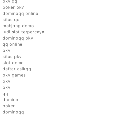
pkv qq
poker pkv
dominoqq online
situs qq
mahjong demo
judi slot terpercaya
dominoqq pkv
qq online
pkv
situs pkv
slot demo
daftar asikqq
pkv games
pkv
pkv
qq
domino
poker
dominoqq