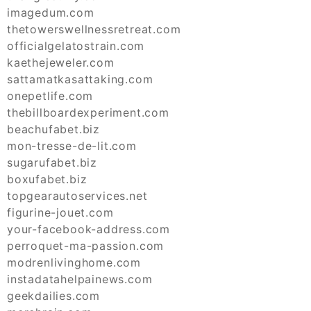
imagedum.com
thetowerswellnessretreat.com
officialgelatostrain.com
kaethejeweler.com
sattamatkasattaking.com
onepetlife.com
thebillboardexperiment.com
beachufabet.biz
mon-tresse-de-lit.com
sugarufabet.biz
boxufabet.biz
topgearautoservices.net
figurine-jouet.com
your-facebook-address.com
perroquet-ma-passion.com
modrenlivinghome.com
instadatahelpainews.com
geekdailies.com