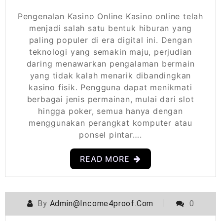
Pengenalan Kasino Online Kasino online telah
menjadi salah satu bentuk hiburan yang
paling populer di era digital ini. Dengan
teknologi yang semakin maju, perjudian
daring menawarkan pengalaman bermain
yang tidak kalah menarik dibandingkan
kasino fisik. Pengguna dapat menikmati
berbagai jenis permainan, mulai dari slot
hingga poker, semua hanya dengan
menggunakan perangkat komputer atau
ponsel pintar….
READ MORE
By
Admin@income4proof.com
0