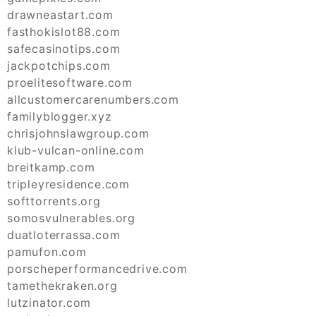
drawneastart.com
fasthokislot88.com
safecasinotips.com
jackpotchips.com
proelitesoftware.com
allcustomercarenumbers.com
familyblogger.xyz
chrisjohnslawgroup.com
klub-vulcan-online.com
breitkamp.com
tripleyresidence.com
softtorrents.org
somosvulnerables.org
duatloterrassa.com
pamufon.com
porscheperformancedrive.com
tamethekraken.org
lutzinator.com