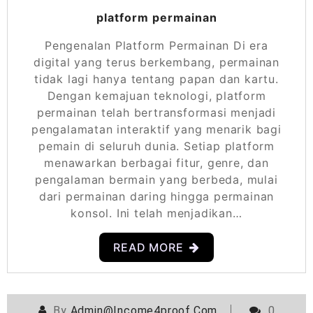
platform permainan
Pengenalan Platform Permainan Di era
digital yang terus berkembang, permainan
tidak lagi hanya tentang papan dan kartu.
Dengan kemajuan teknologi, platform
permainan telah bertransformasi menjadi
pengalamatan interaktif yang menarik bagi
pemain di seluruh dunia. Setiap platform
menawarkan berbagai fitur, genre, dan
pengalaman bermain yang berbeda, mulai
dari permainan daring hingga permainan
konsol. Ini telah menjadikan…
READ MORE
By
Admin@income4proof.com
0