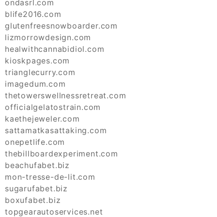
ondasrl.com
blife2016.com
glutenfreesnowboarder.com
lizmorrowdesign.com
healwithcannabidiol.com
kioskpages.com
trianglecurry.com
imagedum.com
thetowerswellnessretreat.com
officialgelatostrain.com
kaethejeweler.com
sattamatkasattaking.com
onepetlife.com
thebillboardexperiment.com
beachufabet.biz
mon-tresse-de-lit.com
sugarufabet.biz
boxufabet.biz
topgearautoservices.net