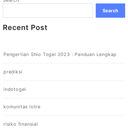
Search
Search
Recent Post
Pengertian Shio Togel 2023 : Panduan Lengkap
prediksi
indotogel
komunitas lotre
risiko finansial