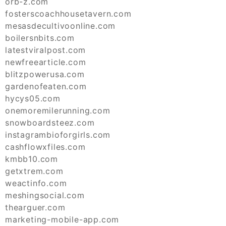
orb-z.com
fosterscoachhousetavern.com
mesasdecultivoonline.com
boilersnbits.com
latestviralpost.com
newfreearticle.com
blitzpowerusa.com
gardenofeaten.com
hycys05.com
onemoremilerunning.com
snowboardsteez.com
instagrambioforgirls.com
cashflowxfiles.com
kmbb10.com
getxtrem.com
weactinfo.com
meshingsocial.com
thearguer.com
marketing-mobile-app.com