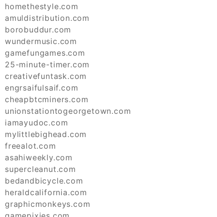
homethestyle.com
amuldistribution.com
borobuddur.com
wundermusic.com
gamefungames.com
25-minute-timer.com
creativefuntask.com
engrsaifulsaif.com
cheapbtcminers.com
unionstationtogeorgetown.com
iamayudoc.com
mylittlebighead.com
freealot.com
asahiweekly.com
supercleanut.com
bedandbicycle.com
heraldcalifornia.com
graphicmonkeys.com
gamepixies.com