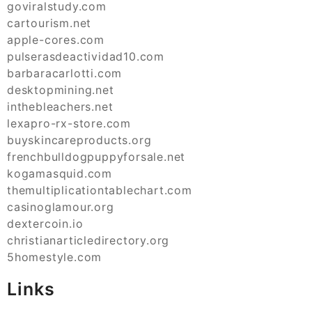
goviralstudy.com
cartourism.net
apple-cores.com
pulserasdeactividad10.com
barbaracarlotti.com
desktopmining.net
inthebleachers.net
lexapro-rx-store.com
buyskincareproducts.org
frenchbulldogpuppyforsale.net
kogamasquid.com
themultiplicationtablechart.com
casinoglamour.org
dextercoin.io
christianarticledirectory.org
5homestyle.com
Links