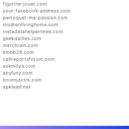
figurine-jouet.com
your-facebook-address.com
perroquet-ma-passion.com
modrenlivinghome.com
instadatahelpainews.com
geekdailies.com
merchrain.com
kmbb28.com
callreportsforum.com
sokmilya.com
abyluny.com
boomjavtrk.com
apklead.net