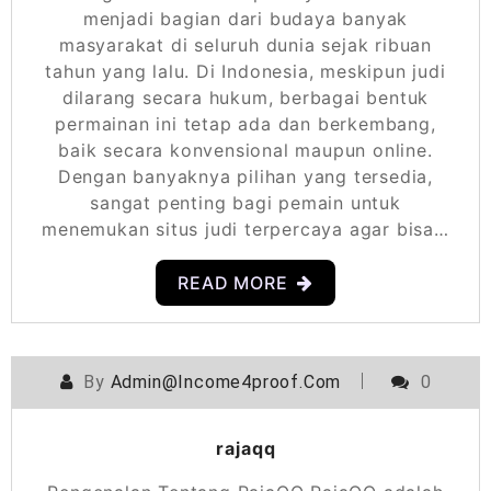
menjadi bagian dari budaya banyak
masyarakat di seluruh dunia sejak ribuan
tahun yang lalu. Di Indonesia, meskipun judi
dilarang secara hukum, berbagai bentuk
permainan ini tetap ada dan berkembang,
baik secara konvensional maupun online.
Dengan banyaknya pilihan yang tersedia,
sangat penting bagi pemain untuk
menemukan situs judi terpercaya agar bisa…
READ MORE
By
Admin@income4proof.com
0
rajaqq