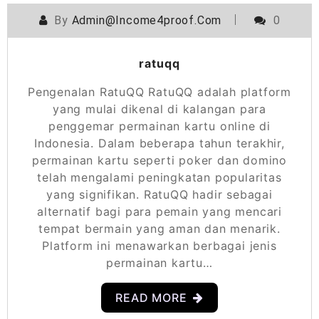
By
Admin@income4proof.com
0
ratuqq
Pengenalan RatuQQ RatuQQ adalah platform
yang mulai dikenal di kalangan para
penggemar permainan kartu online di
Indonesia. Dalam beberapa tahun terakhir,
permainan kartu seperti poker dan domino
telah mengalami peningkatan popularitas
yang signifikan. RatuQQ hadir sebagai
alternatif bagi para pemain yang mencari
tempat bermain yang aman dan menarik.
Platform ini menawarkan berbagai jenis
permainan kartu…
READ MORE