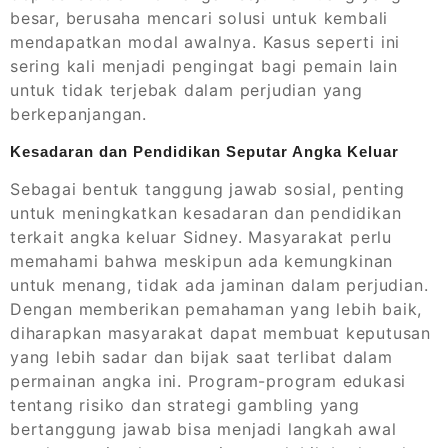
besar, berusaha mencari solusi untuk kembali
mendapatkan modal awalnya. Kasus seperti ini
sering kali menjadi pengingat bagi pemain lain
untuk tidak terjebak dalam perjudian yang
berkepanjangan.
Kesadaran dan Pendidikan Seputar Angka Keluar
Sebagai bentuk tanggung jawab sosial, penting
untuk meningkatkan kesadaran dan pendidikan
terkait angka keluar Sidney. Masyarakat perlu
memahami bahwa meskipun ada kemungkinan
untuk menang, tidak ada jaminan dalam perjudian.
Dengan memberikan pemahaman yang lebih baik,
diharapkan masyarakat dapat membuat keputusan
yang lebih sadar dan bijak saat terlibat dalam
permainan angka ini. Program-program edukasi
tentang risiko dan strategi gambling yang
bertanggung jawab bisa menjadi langkah awal