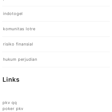
indotogel
komunitas lotre
risiko finansial
hukum perjudian
Links
pkv qq
poker pkv