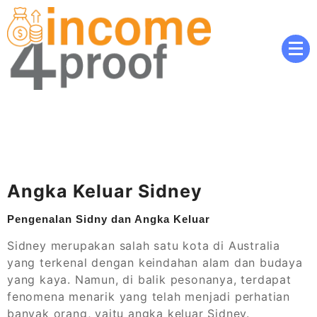
Skip
to
content
Latih strategi Anda dengan slot demo dan mainkan
Situs Slot Online Terbaik
slot gacor di situs slot online terbaik untuk peluang
dengan Fitur Slot Demo
menang besar.
dan Slot Gacor
Angka Keluar Sidney
Pengenalan Sidny dan Angka Keluar
Sidney merupakan salah satu kota di Australia
yang terkenal dengan keindahan alam dan budaya
yang kaya. Namun, di balik pesonanya, terdapat
fenomena menarik yang telah menjadi perhatian
banyak orang, yaitu angka keluar Sidney.