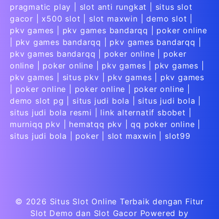
pragmatic play
|
slot anti rungkat
|
situs slot
gacor
|
x500 slot
|
slot maxwin
|
demo slot
|
pkv games
|
pkv games bandarqq
|
poker online
|
pkv games bandarqq
|
pkv games bandarqq
|
pkv games bandarqq
|
poker online
|
poker
online
|
poker online
|
pkv games
|
pkv games
|
pkv games
|
situs pkv
|
pkv games
|
pkv games
|
poker online
|
poker online
|
poker online
|
demo slot pg
|
situs judi bola
|
situs judi bola
|
situs judi bola resmi
|
link alternatif sbobet
|
murniqq pkv
|
hematqq pkv
|
qq poker online
|
situs judi bola
|
poker
|
slot maxwin
|
slot99
© 2026
Situs Slot Online Terbaik dengan Fitur
Slot Demo dan Slot Gacor
Powered by