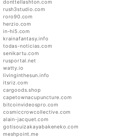
donttellashton.com
rush3studio.com
roro90.com
herzio.com
in-hi5.com
krainafantasy.info
todas-noticias.com
senikartu.com
rusportal.net
watty.io
livinginthesun.info
itsriz.com
cargoods.shop
capetownacupuncture.com
bitcoinvideospro.com
cosmiccrowcollective.com
alain-jacquet.com
gotisouizakayabakeneko.com
meshpoint.me